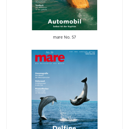
mare No. 57