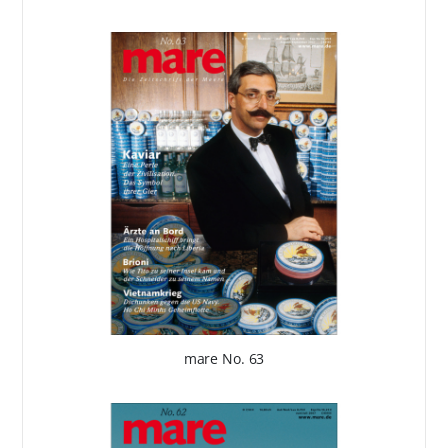
mare No. 63