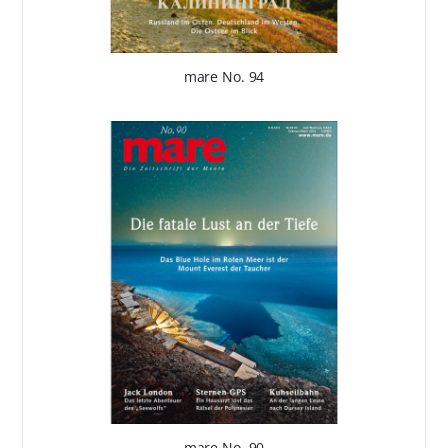
mare No. 94
mare No. 90