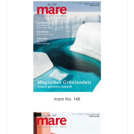
mare No. 148