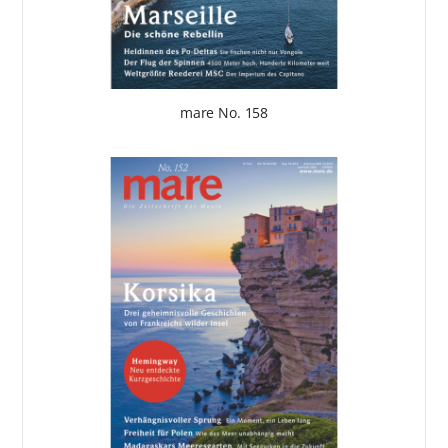
mare No. 158