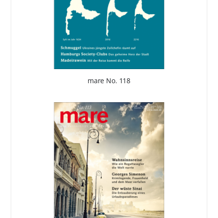
mare No. 118