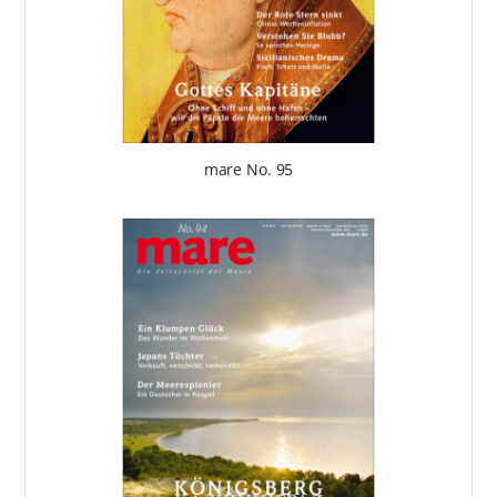
mare No. 95