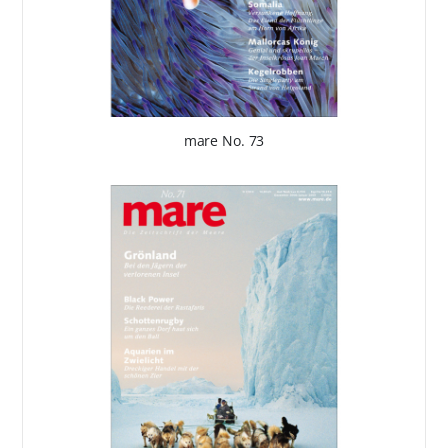
mare No. 73