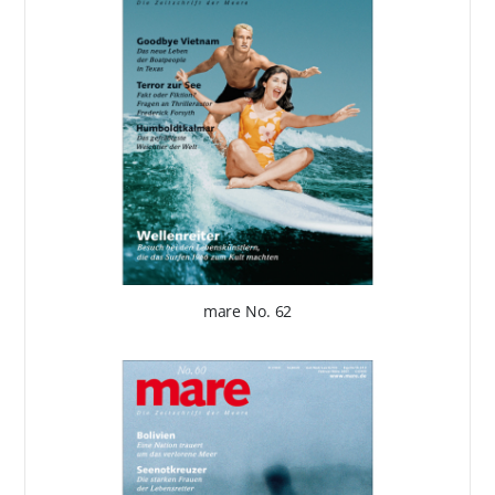
mare No. 62