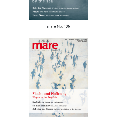
mare No. 136