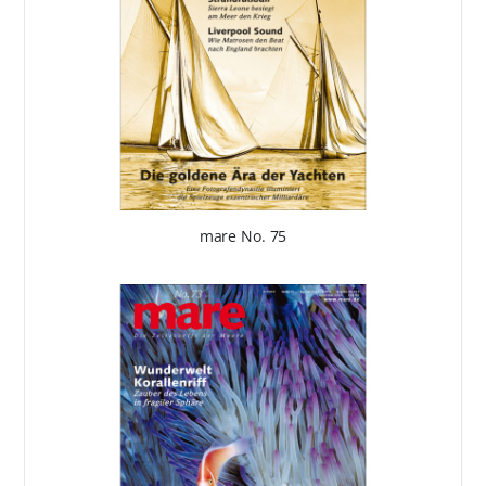
mare No. 75