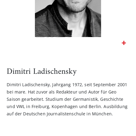
Zum
Anfang
der
Dimitri Ladischensky
Bildgalerie
springen
Dimitri Ladischensky, Jahrgang 1972, seit September 2001
bei mare. Hat zuvor als Redakteur und Autor für Geo
Saison gearbeitet. Studium der Germanistik, Geschichte
und VWL in Freiburg, Kopenhagen und Berlin. Ausbildung
auf der Deutschen Journalistenschule in München.