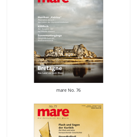
mare No. 76