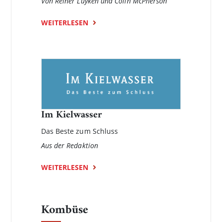
Von Reiner Luyken und Colin McPherson
WEITERLESEN
Im Kielwasser
Das Beste zum Schluss
Aus der Redaktion
WEITERLESEN
Kombüse