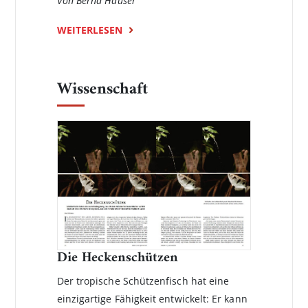
Von Bernd Hauser
WEITERLESEN
Wissenschaft
Die Heckenschützen
Der tropische Schützenfisch hat eine
einzigartige Fähigkeit ent­wickelt: Er kann