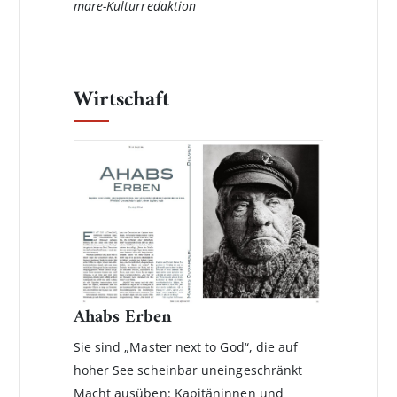
mare-Kulturredaktion
Wirtschaft
Ahabs Erben
Sie sind „Master next to God“, die auf
hoher See scheinbar uneingeschränkt
Macht ausüben: Kapitäninnen und