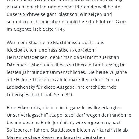
genau beobachten und demonstrieren derweil heute
unsere Sichtweise ganz plastisch: Wir zeigen und
schreiben nicht nur über männliche Schiffsführer. Ganz
im Gegenteil (ab Seite 114).
Wenn ein Staat seine Macht missbraucht, aus
ideologischem und rassistisch geprägtem
Herrschaftsdenken, denkt man dabei nicht zuerst an
Dänemark. Aber auch dieses so liberale Land beging im
letzten Jahrhundert Unmenschliches. Die heute 76 Jahre
alte Helene Thiesen erzählte mare-Redakteur Dimitri
Ladischensky für diese Ausgabe ihre erschütternde
Lebens­geschichte (ab Seite 32).
Eine Erkenntnis, die ich nicht ganz freiwillig erlangte:
Unser Verlagsschiff „Cape Race“ darf wegen der Pandemie
bis mindestens Ende Juni nicht, wie vorgesehen, nach
Spitzbergen fahren. Stattdessen bieten wir kurzfristig ab
Mai einwöchige Reisen entlang der deutschen