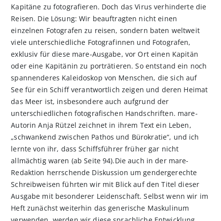
Kapitäne zu fotografieren. Doch das Virus verhinderte die
Reisen. Die Lösung: Wir beauftragten nicht einen
einzelnen Fotografen zu reisen, sondern baten weltweit
viele unterschiedliche Fotografinnen und Fotografen,
exklusiv für diese mare-Ausgabe, vor Ort einen Kapitän
oder eine Kapitänin zu porträtieren. So entstand ein noch
spannenderes Kaleidoskop von Menschen, die sich auf
See für ein Schiff verantwortlich zeigen und deren Heimat
das Meer ist, insbesondere auch aufgrund der
unterschiedlichen fotografischen Handschriften. mare-
Autorin Anja Rützel zeichnet in ihrem Text ein Leben,
„schwankend zwischen Pathos und Bürokratie“, und ich
lernte von ihr, dass Schiffsführer früher gar nicht
allmächtig waren (ab Seite 94).Die auch in der mare-
Redaktion herrschende Diskussion um gendergerechte
Schreibweisen führten wir mit Blick auf den Titel dieser
Ausgabe mit besonderer Leidenschaft. Selbst wenn wir im
Heft zunächst weiterhin das generische Maskulinum
verwenden, werden wir diese sprachliche Entwicklung