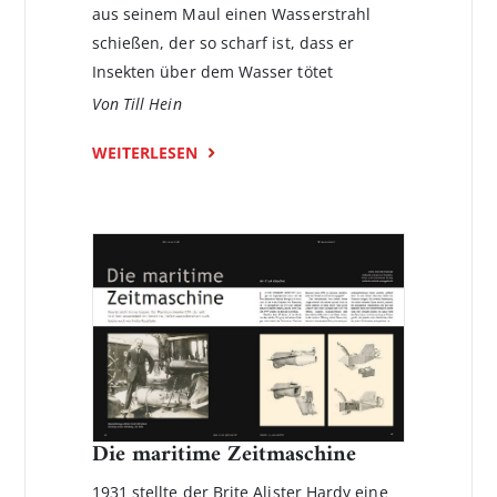
aus seinem Maul einen Wasserstrahl
schießen, der so scharf ist, dass er
Insekten über dem Wasser tötet
Von Till Hein
WEITERLESEN
Die maritime Zeitmaschine
1931 stellte der Brite Alister Hardy eine