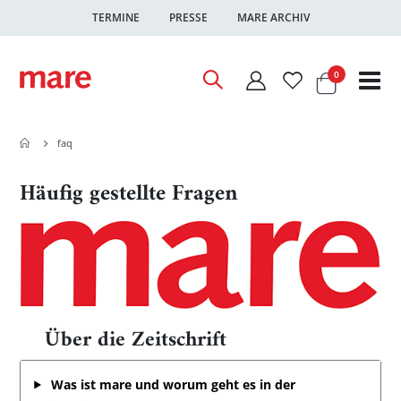
TERMINE
PRESSE
MARE ARCHIV
Warenkor
Artikel
0
Nav
ums
faq
Häufig gestellte Fragen
Über die Zeitschrift
Was ist mare und worum geht es in der