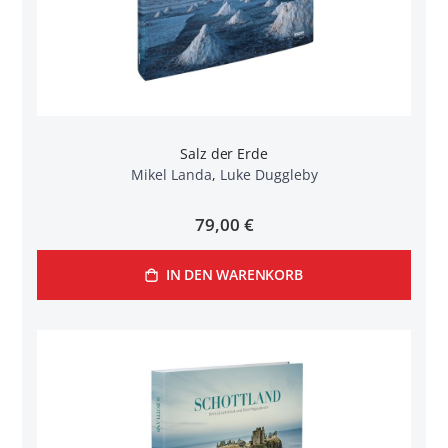
Salz der Erde
Mikel Landa
,
Luke Duggleby
79,00 €
IN DEN WARENKORB