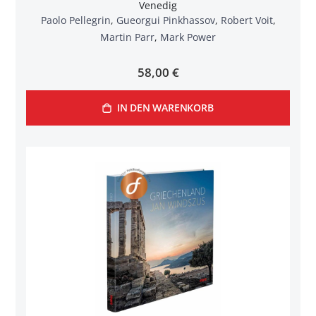
Venedig
Paolo Pellegrin
,
Gueorgui Pinkhassov
,
Robert Voit
,
Martin Parr
,
Mark Power
58,00 €
IN DEN WARENKORB