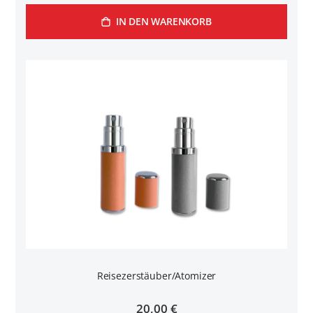
IN DEN WARENKORB
Reisezerstäuber/Atomizer
20,00 €