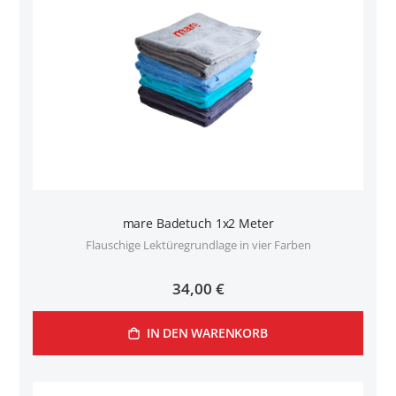
mare Badetuch 1x2 Meter
Flauschige Lektüregrundlage in vier Farben
34,00 €
IN DEN WARENKORB