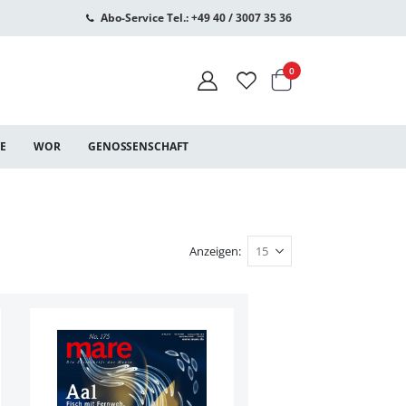
Abo-Service Tel.: +49 40 / 3007 35 36
Warenkorb
Artikel
0
CE
WOR
GENOSSENSCHAFT
Anzeigen