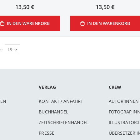
13,50 €
13,50 €
IN DEN WARENKORB
IN DEN WARENKORB
n
VERLAG
CREW
BEN
KONTAKT / ANFAHRT
AUTOR:INNEN
BUCHHANDEL
FOTOGRAF:IN
ZEITSCHRIFTENHANDEL
ILLUSTRATOR:
PRESSE
ÜBERSETZER: