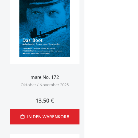
mare No. 172
Oktober / November 2025
13,50 €
IN DEN WARENKORB