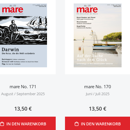
mare No. 171
mare No. 170
August / September 2025
Juni / Juli 2025
13,50 €
13,50 €
IN DEN WARENKORB
IN DEN WARENKORB