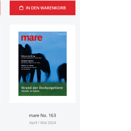
IN DEN WARENKORB
mare No. 163
April / Mai 2024