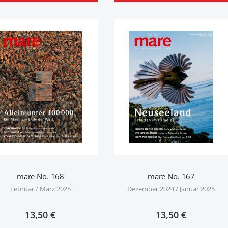
mare No. 168
mare No. 167
Februar / März 2025
Dezember 2024 / Januar 2025
13,50 €
13,50 €