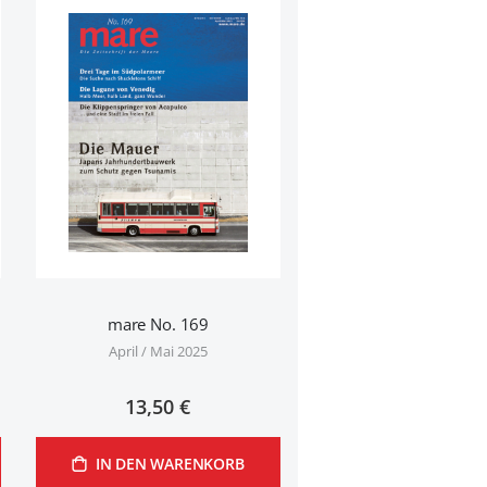
mare No. 169
April / Mai 2025
13,50 €
IN DEN WARENKORB