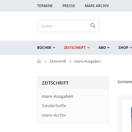
TERMINE
PRESSE
MARE ARCHIV
BÜCHER
ZEITSCHRIFT
ABO
SHOP
Zeitschrift
mare-Ausgaben
Sortier
ZEITSCHRIFT
mare-Ausgaben
Sonderhefte
mare-Archiv