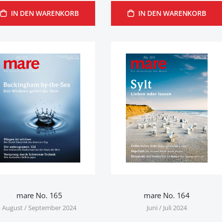
IN DEN WARENKORB
IN DEN WARENKORB
mare No. 165
mare No. 164
August / September 2024
Juni / Juli 2024