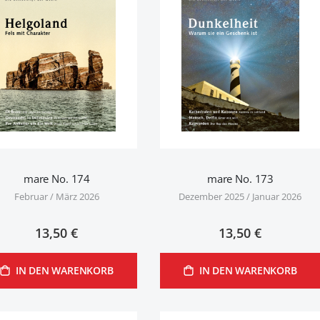
mare No. 174
mare No. 173
Februar / März 2026
Dezember 2025 / Januar 2026
13,50 €
13,50 €
IN DEN WARENKORB
IN DEN WARENKORB