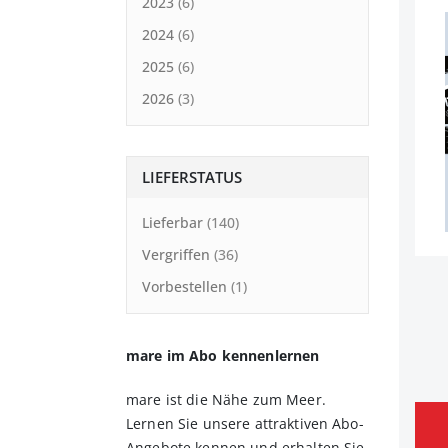
2023
6
2024
6
2025
6
2026
3
LIEFERSTATUS
Lieferbar
140
Vergriffen
36
Vorbestellen
1
mare im Abo kennenlernen
mare ist die Nähe zum Meer.
Lernen Sie unsere attraktiven Abo-
Angebote kennen und erhalten Sie