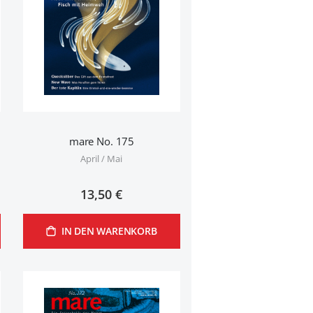
mare No. 175
April / Mai
13,50 €
IN DEN WARENKORB