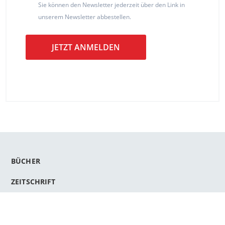
Sie können den Newsletter jederzeit über den Link in
unserem Newsletter abbestellen.
JETZT ANMELDEN
BÜCHER
ZEITSCHRIFT
VERLAG
CREW