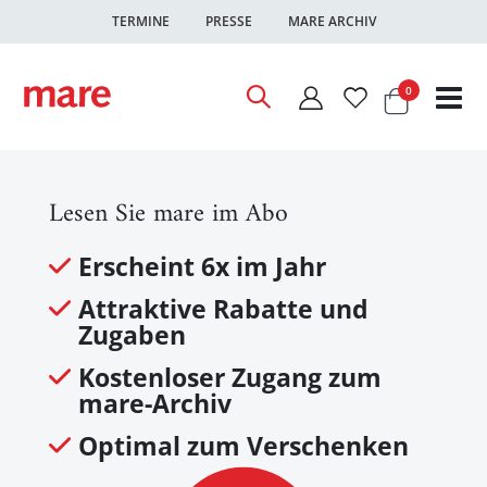
TERMINE
PRESSE
MARE ARCHIV
Warenkor
Artikel
0
Nav
ums
Lesen Sie mare im Abo
Erscheint 6x im Jahr
Attraktive Rabatte und
Zugaben
Kostenloser Zugang zum
mare-Archiv
Optimal zum Verschenken