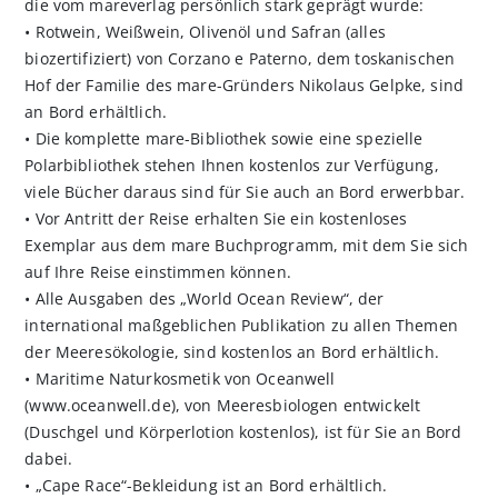
die vom mareverlag persönlich stark geprägt wurde:
• Rotwein, Weißwein, Olivenöl und Safran (alles
biozertifiziert) von Corzano e Paterno, dem toskanischen
Hof der Familie des mare-Gründers Nikolaus Gelpke, sind
an Bord erhältlich.
• Die komplette mare-Bibliothek sowie eine spezielle
Polarbibliothek stehen Ihnen kostenlos zur Verfügung,
viele Bücher daraus sind für Sie auch an Bord erwerbbar.
• Vor Antritt der Reise erhalten Sie ein kostenloses
Exemplar aus dem mare Buchprogramm, mit dem Sie sich
auf Ihre Reise einstimmen können.
• Alle Ausgaben des „World Ocean Review“, der
international maßgeblichen Publikation zu allen Themen
der Meeresökologie, sind kostenlos an Bord erhältlich.
• Maritime Naturkosmetik von Oceanwell
(www.oceanwell.de), von Meeresbiologen entwickelt
(Duschgel und Körperlotion kostenlos), ist für Sie an Bord
dabei.
• „Cape Race“-Bekleidung ist an Bord erhältlich.