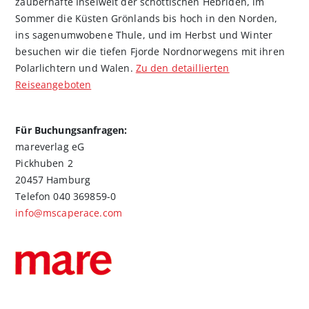
zauberhafte Inselwelt der schottischen Hebriden, im
Sommer die Küsten Grönlands bis hoch in den Norden,
ins sagenumwobene Thule, und im Herbst und Winter
besuchen wir die tiefen Fjorde Nordnorwegens mit ihren
Polarlichtern und Walen.
Zu den detaillierten
Reiseangeboten
Für Buchungsanfragen:
mareverlag eG
Pickhuben 2
20457 Hamburg
Telefon 040 369859-0
info@mscaperace.com