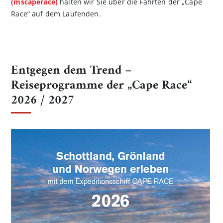
(mscaperace)
halten wir Sie über die Fahrten der „Cape
Race“ auf dem Laufenden.
Entgegen dem Trend –
Reiseprogramme der „Cape Race“
2026 / 2027