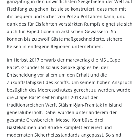
ganzjährig in den unwirtlichsten Seegebieten der Welt auf
Fischfang zu gehen, ist sie so konstruiert, dass man mit
ihr bequem und sicher von Pol zu Pol fahren kann, und
dank des für Eisfahrten verstärkten Rumpfs eignet sie sich
auch für Expeditionen in arktischen Gewässern. So
können bis zu zwölf Gäste maßgeschneiderte, sichere
Reisen in entlegene Regionen unternehmen.
Im Herbst 2017 erwarb der mareverlag die MS „Cape
Race“. Gründer Nikolaus Gelpke ging es bei der
Entscheidung vor allem um den Erhalt und die
Zukunftsfähigkeit des Schiffs. Um seinem hohen Anspruch
bezüglich des Meeresschutzes gerecht zu werden, wurde
die „Cape Race“ seit Frühjahr 2018 auf der
traditionsreichen Werft Stálsmiðjan-Framtak in Island
generalüberholt. Dabei wurden unter anderem der
gesamte Crewbereich, Messe, Kombüse, drei
Gästekabinen und Brücke komplett erneuert und
modernsten Sicherheitsstandards angepasst. So sind