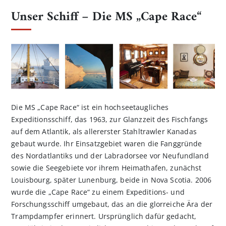
Unser Schiff – Die MS „Cape Race“
Die MS „Cape Race“ ist ein hochseetaugliches
Expeditionsschiff, das 1963, zur Glanzzeit des Fischfangs
auf dem Atlantik, als allererster Stahltrawler Kanadas
gebaut wurde. Ihr Einsatzgebiet waren die Fanggründe
des Nordatlantiks und der Labradorsee vor Neufundland
sowie die Seegebiete vor ihrem Heimathafen, zunächst
Louisbourg, später Lunenburg, beide in Nova Scotia. 2006
wurde die „Cape Race“ zu einem Expeditions- und
Forschungsschiff umgebaut, das an die glorreiche Ära der
Trampdampfer erinnert. Ursprünglich dafür gedacht,