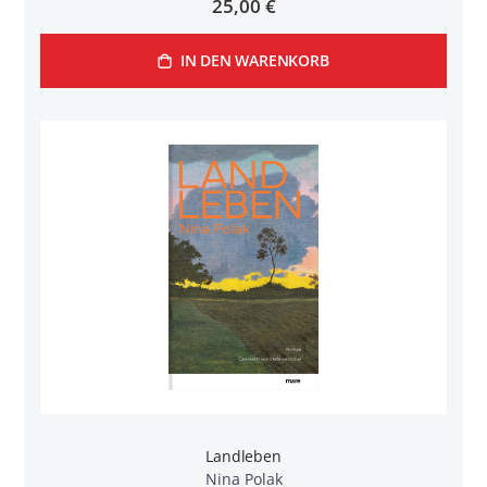
25,00 €
IN DEN WARENKORB
Landleben
Nina Polak