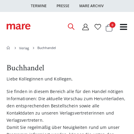
TERMINE
PRESSE
MARE ARCHIV
Warenkor
Artikel
0
Nav
ums
Buchhandel
Verlag
Buchhandel
Liebe Kolleginnen und Kollegen,
Sie finden in diesem Bereich alle für den Handel nötigen
Informationen: Die aktuelle Vorschau zum Herunterladen,
den entsprechenden Bestellschein sowie alle
Kontaktdaten zu unseren Verlagsvertreterinnen und
Verlagsvertretern.
Damit Sie regelmäßig über Neuigkeiten rund um unser