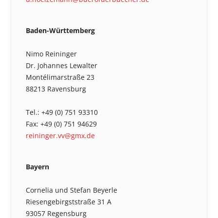
Baden-Württemberg
Nimo Reininger
Dr. Johannes Lewalter
Montélimarstraße 23
88213 Ravensburg
Tel.: +49 (0) 751 93310
Fax: +49 (0) 751 94629
reininger.vv@gmx.de
Bayern
Cornelia und Stefan Beyerle
Riesengebirgststraße 31 A
93057 Regensburg