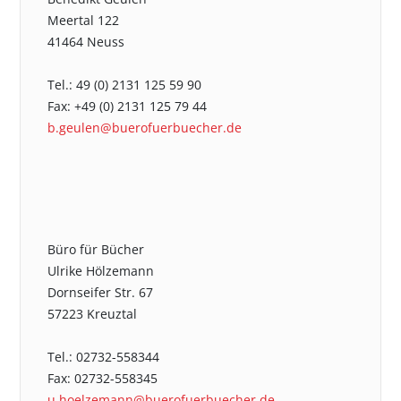
Meertal 122
41464 Neuss
Tel.: 49 (0) 2131 125 59 90
Fax: +49 (0) 2131 125 79 44
b.geulen@buerofuerbuecher.de
Büro für Bücher
Ulrike Hölzemann
Dornseifer Str. 67
57223 Kreuztal
Tel.: 02732-558344
Fax: 02732-558345
u.hoelzemann@buerofuerbuecher.de