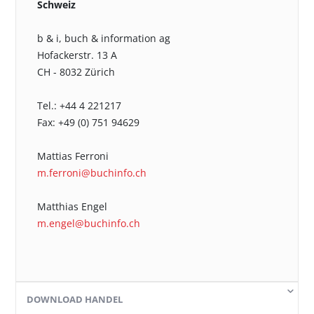
Schweiz
b & i, buch & information ag
Hofackerstr. 13 A
CH - 8032 Zürich
Tel.: +44 4 221217
Fax: +49 (0) 751 94629
Mattias Ferroni
m.ferroni@buchinfo.ch
Matthias Engel
m.engel@buchinfo.ch
DOWNLOAD HANDEL