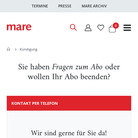
TERMINE
PRESSE
MARE ARCHIV
Warenkor
Artikel
0
Nav
ums
Kündigung
Sie haben
Fragen zum Abo
oder
wollen Ihr Abo beenden?
KONTAKT PER TELEFON
Wir sind gerne für Sie da!