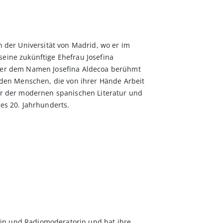
n der Universität von Madrid, wo er im
seine zukünftige Ehefrau Josefina
nter dem Namen Josefina Aldecoa berühmt
 „den Menschen, die von ihrer Hände Arbeit
ter der modernen spanischen Literatur und
des 20. Jahrhunderts.
istin und Radiomoderatorin und hat ihre