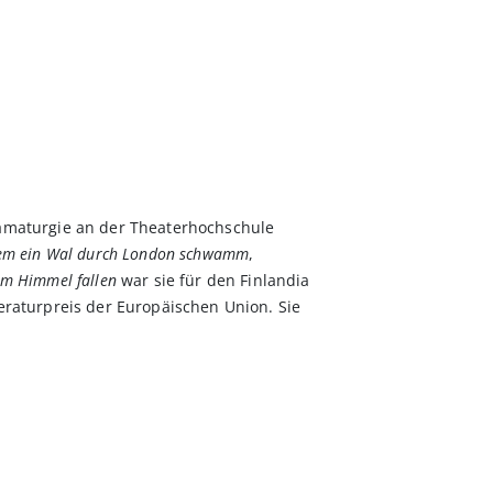
ramaturgie an der Theaterhochschule
dem ein Wal durch London schwamm
,
om Himmel fallen
war sie für den Finlandia
teraturpreis der Europäischen Union. Sie