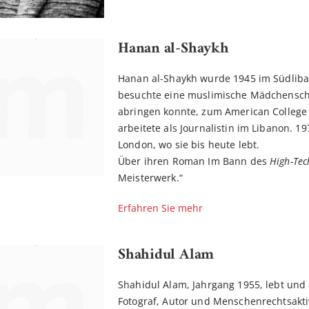
Hanan al-Shaykh
Hanan al-Shaykh wurde 1945 im Südliba
besuchte eine muslimische Mädchenschul
abringen konnte, zum American College f
arbeitete als Journalistin im Libanon. 1
London, wo sie bis heute lebt.
Über ihren Roman Im Bann des
High-Te
Meisterwerk.“
Erfahren Sie mehr
Shahidul Alam
Shahidul Alam, Jahrgang 1955, lebt und 
Fotograf, Autor und Menschenrechtsaktiv