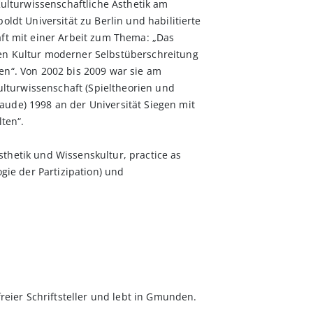
Kulturwissenschaftliche Ästhetik am
oldt Universität zu Berlin und habilitierte
aft mit einer Arbeit zum Thema: „Das
en Kultur moderner Selbstüberschreitung
en“. Von 2002 bis 2009 war sie am
Kulturwissenschaft (Spieltheorien und
ude) 1998 an der Universität Siegen mit
lten“.
thetik und Wissenskultur, practice as
ogie der Partizipation) und
freier Schriftsteller und lebt in Gmunden.