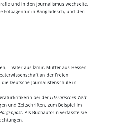
grafie und in den Journalismus wechselte.
rste Fotoagentur in Bangladesch, und den
gen, – Vater aus İzmir, Mutter aus Hessen –
heaterwissenschaft an der Freien
m die Deutsche Journalistenschule in
eraturkritikerin bei der
Literarischen Welt
gen und Zeitschriften, zum Beispiel im
 Morgenpost
. Als Buchautorin verfasste sie
rachtungen.