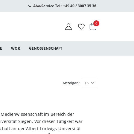
Abo-Service Tel.: +49 40 / 3007 35 36
Warenkorb
Artikel
0
CE
WOR
GENOSSENSCHAFT
Anzeigen
r Medienwissenschaft im Bereich der
ersität Siegen. Vor dieser Tätigkeit war
chaft an der Albert-Ludwigs-Universität