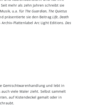
. Seit mehr als zehn Jahren schreibt sie
usik, u.a. für
The Guardian
,
The Quietus
nd präsentierte sie den Beitrag
Life, Death
 Archiv-Plattenlabel Arc Light Editions.
Das
sche Gemischtwarenhandlung und lebt in
auch viele Maler zieht. Selbst sammelt
hten, auf Kistendeckel gemalt oder in
chraubt.