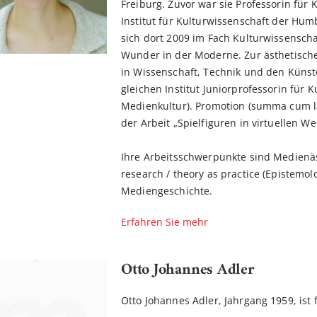
Freiburg. Zuvor war sie Professorin für 
Institut für Kulturwissenschaft der Humb
sich dort 2009 im Fach Kulturwissensch
Wunder in der Moderne. Zur ästhetisch
in Wissenschaft, Technik und den Künst
gleichen Institut Juniorprofessorin für 
Medienkultur). Promotion (summa cum la
der Arbeit „Spielfiguren in virtuellen We
Ihre Arbeitsschwerpunkte sind Medienäs
research / theory as practice (Epistemol
Mediengeschichte.
Erfahren Sie mehr
Otto Johannes Adler
Otto Johannes Adler, Jahrgang 1959, ist 