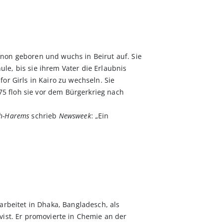
non geboren und wuchs in Beirut auf. Sie
e, bis sie ihrem Vater die Erlaubnis
or Girls in Kairo zu wechseln. Sie
975 floh sie vor dem Bürgerkrieg nach
ch-Harems
schrieb
Newsweek
: „Ein
arbeitet in Dhaka, Bangladesch, als
ist. Er promovierte in Chemie an der