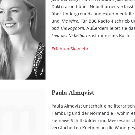
Doktorarbeit über Nebelhörner verfasst
über Underground- und experimentelle M
und
The Wire.
Für BBC Radio 4 schrieb u
and The Foghorn
. Außerdem leitet sie das
Lied des Nebelhorns
ist ihr erstes Buch.
Erfahren Sie mehr
Paula Almqvist
Paula Almqvist unterhält eine literari
Hamburg und der Normandie - wohin es 
sie naive Schiffsbilder und Meeresansic
verräucherten Kneipen an die Wand ges