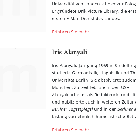
Universität von London, ehe er zur Foto
Er gründete Drik Picture Library, die e
ersten E-Mail-Dienst des Landes.
Erfahren Sie mehr
Iris Alanyali
Iris Alanyalı, Jahrgang 1969 in Sindelfin
studierte Germanistik, Linguistik und T
Universität Berlin. Sie absolvierte zude
München. Zurzeit lebt sie in den USA.
Alanyalı arbeitet als Redakteurin und Lit
und publizierte auch in weiteren Zeitun
Berliner Tagesspiegel
und in der
Berliner
bislang vornehmlich humoristische Bet
Erfahren Sie mehr