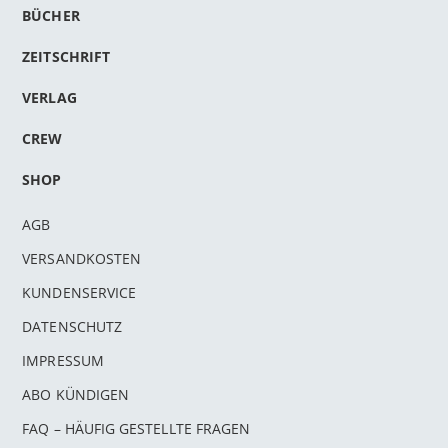
BÜCHER
ZEITSCHRIFT
VERLAG
CREW
SHOP
AGB
VERSANDKOSTEN
KUNDENSERVICE
DATENSCHUTZ
IMPRESSUM
ABO KÜNDIGEN
FAQ – HÄUFIG GESTELLTE FRAGEN