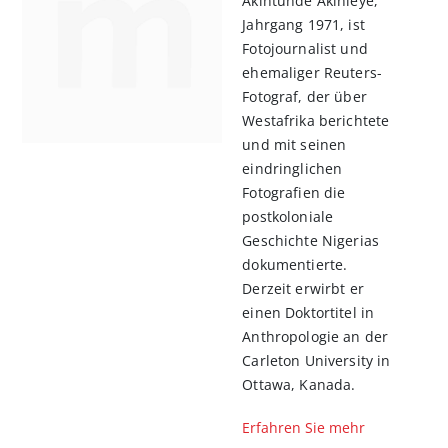
Akintunde Akinleye,
Jahrgang 1971, ist
Fotojournalist und
ehemaliger Reuters-
Fotograf, der über
West­afrika berichtete
und mit seinen
eindringlichen
Fotografien die
postkoloniale
Geschichte Nigerias
dokumentierte.
Derzeit erwirbt er
einen Doktortitel in
Anthropologie an der
Carleton University in
Ottawa, Kanada.
Erfahren Sie mehr