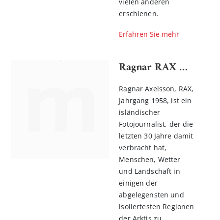
vielen anderen
erschienen.
Erfahren Sie mehr
Ragnar RAX Axelsson
Ragnar Axelsson, RAX,
Jahrgang 1958, ist ein
isländischer
Fotojournalist, der die
letzten 30 Jahre damit
verbracht hat,
Menschen, Wetter
und Landschaft in
einigen der
abgelegensten und
isoliertesten Regionen
der Arktis zu