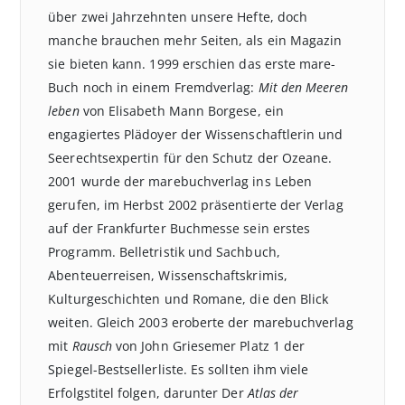
über zwei Jahrzehnten unsere Hefte, doch
manche brauchen mehr Seiten, als ein Magazin
sie bieten kann. 1999 erschien das erste mare-
Buch noch in einem Fremdverlag:
Mit den Meeren
leben
von Elisabeth Mann Borgese, ein
engagiertes Plädoyer der Wissenschaftlerin und
Seerechtsexpertin für den Schutz der Ozeane.
2001 wurde der marebuchverlag ins Leben
gerufen, im Herbst 2002 präsentierte der Verlag
auf der Frankfurter Buchmesse sein erstes
Programm. Belletristik und Sachbuch,
Abenteuerreisen, Wissenschaftskrimis,
Kulturgeschichten und Romane, die den Blick
weiten. Gleich 2003 eroberte der marebuchverlag
mit
Rausch
von John Griesemer Platz 1 der
Spiegel-Bestsellerliste. Es sollten ihm viele
Erfolgstitel folgen, darunter Der
Atlas der