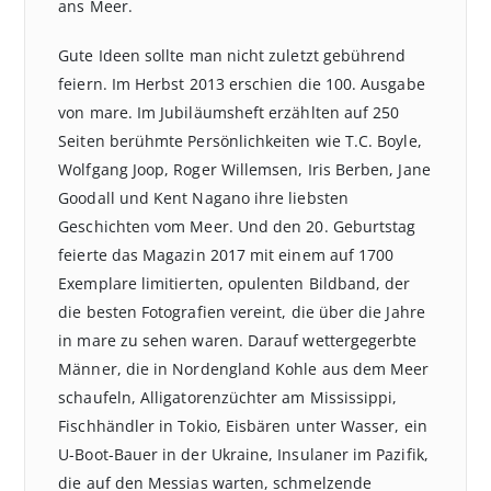
ans Meer.
Gute Ideen sollte man nicht zuletzt gebührend
feiern. Im Herbst 2013 erschien die 100. Ausgabe
von mare. Im Jubiläumsheft erzählten auf 250
Seiten berühmte Persönlichkeiten wie T.C. Boyle,
Wolfgang Joop, Roger Willemsen, Iris Berben, Jane
Goodall und Kent Nagano ihre liebsten
Geschichten vom Meer. Und den 20. Geburtstag
feierte das Magazin 2017 mit einem auf 1700
Exemplare limitierten, opulenten Bildband, der
die besten Fotografien vereint, die über die Jahre
in mare zu sehen waren. Darauf wettergegerbte
Männer, die in Nordengland Kohle aus dem Meer
schaufeln, Alligatorenzüchter am Mississippi,
Fischhändler in Tokio, Eisbären unter Wasser, ein
U-Boot-Bauer in der Ukraine, Insulaner im Pazifik,
die auf den Messias warten, schmelzende