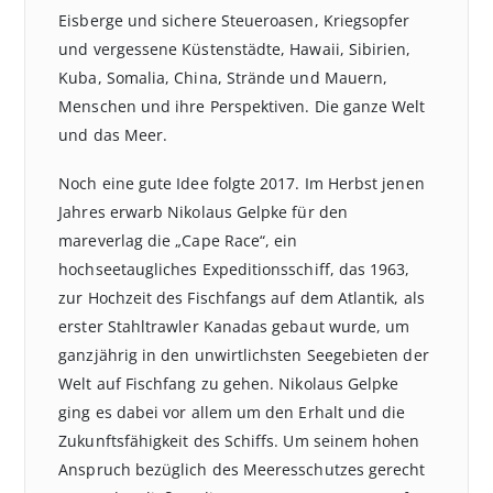
Eisberge und sichere Steueroasen, Kriegsopfer
und vergessene Küstenstädte, Hawaii, Sibirien,
Kuba, Somalia, China, Strände und Mauern,
Menschen und ihre Perspektiven. Die ganze Welt
und das Meer.
Noch eine gute Idee folgte 2017. Im Herbst jenen
Jahres erwarb Nikolaus Gelpke für den
mareverlag die „Cape Race“, ein
hochseetaugliches Expeditionsschiff, das 1963,
zur Hochzeit des Fischfangs auf dem Atlantik, als
erster Stahltrawler Kanadas gebaut wurde, um
ganzjährig in den unwirtlichsten Seegebieten der
Welt auf Fischfang zu gehen. Nikolaus Gelpke
ging es dabei vor allem um den Erhalt und die
Zukunftsfähigkeit des Schiffs. Um seinem hohen
Anspruch bezüglich des Meeresschutzes gerecht