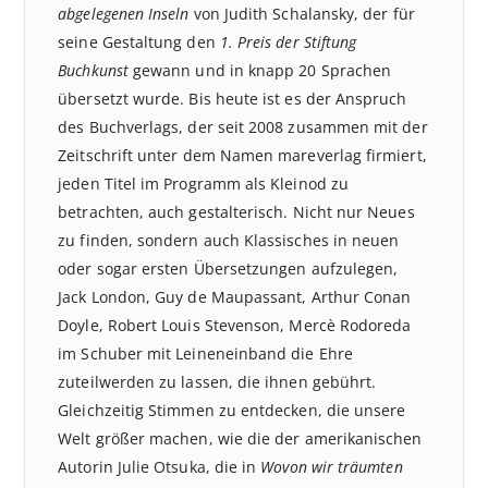
abgelegenen Inseln
von Judith Schalansky, der für
seine Gestaltung den
1. Preis der Stiftung
Buchkunst
gewann und in knapp 20 Sprachen
übersetzt wurde. Bis heute ist es der Anspruch
des Buchverlags, der seit 2008 zusammen mit der
Zeitschrift unter dem Namen mareverlag firmiert,
jeden Titel im Programm als Kleinod zu
betrachten, auch gestalterisch. Nicht nur Neues
zu finden, sondern auch Klassisches in neuen
oder sogar ersten Übersetzungen aufzulegen,
Jack London, Guy de Maupassant, Arthur Conan
Doyle, Robert Louis Stevenson, Mercè Rodoreda
im Schuber mit Leineneinband die Ehre
zuteilwerden zu lassen, die ihnen gebührt.
Gleichzeitig Stimmen zu entdecken, die unsere
Welt größer machen, wie die der amerikanischen
Autorin Julie Otsuka, die in
Wovon wir träumten