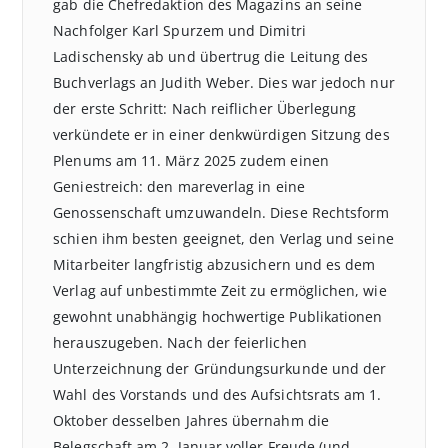
gab die Chefredaktion des Magazins an seine
Nachfolger Karl Spurzem und Dimitri
Ladischensky ab und übertrug die Leitung des
Buchverlags an Judith Weber. Dies war jedoch nur
der erste Schritt: Nach reiflicher Überlegung
verkündete er in einer denkwürdigen Sitzung des
Plenums am 11. März 2025 zudem einen
Geniestreich: den mareverlag in eine
Genossenschaft umzuwandeln. Diese Rechtsform
schien ihm besten geeignet, den Verlag und seine
Mitarbeiter langfristig abzusichern und es dem
Verlag auf unbestimmte Zeit zu ermöglichen, wie
gewohnt unabhängig hochwertige Publikationen
herauszugeben. Nach der feierlichen
Unterzeichnung der Gründungsurkunde und der
Wahl des Vorstands und des Aufsichtsrats am 1.
Oktober desselben Jahres übernahm die
Belegschaft am 2. Januar voller Freude (und