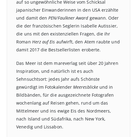
auf so ungewöhnliche Weise vom Schicksal
japanischer Einwanderinnen in den USA erzählte
und damit den
PEN/Faulkner Award
gewann. Oder
die der französischen Seglerin Isabelle Autissier,
die uns mit den existenziellen Fragen, die ihr
Roman
Herz auf Eis
aufwirft, den Atem raubte und
damit 2017 die Bestsellerlisten eroberte.
Das Meer ist dem mareverlag seit über 20 Jahren
Inspiration, und natürlich ist es auch
Sehnsuchtsort: jedes Jahr aufs Schönste
gewürdigt im Fotokalender
Meeresblicke
und in
Bildbänden, für die ausgezeichnete Fotografen
wochenlang auf Reisen gehen, rund um das
Mittelmeer und ins ewige Eis des Nordmeers,
nach Island und Südafrika, nach New York,
Venedig und Lissabon.