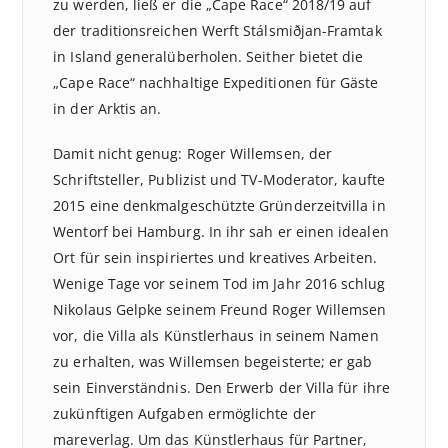
zu werden, ließ er die „Cape Race“ 2018/19 auf
der traditionsreichen Werft Stálsmiðjan-Framtak
in Island generalüberholen. Seither bietet die
„Cape Race“ nachhaltige Expeditionen für Gäste
in der Arktis an.
Damit nicht genug: Roger Willemsen, der
Schriftsteller, Publizist und TV-Moderator, kaufte
2015 eine denkmalgeschützte Gründerzeitvilla in
Wentorf bei Hamburg. In ihr sah er einen idealen
Ort für sein inspiriertes und kreatives Arbeiten.
Wenige Tage vor seinem Tod im Jahr 2016 schlug
Nikolaus Gelpke seinem Freund Roger Willemsen
vor, die Villa als Künstlerhaus in seinem Namen
zu erhalten, was Willemsen begeisterte; er gab
sein Einverständnis. Den Erwerb der Villa für ihre
zukünftigen Aufgaben ermöglichte der
mareverlag. Um das Künstlerhaus für Partner,