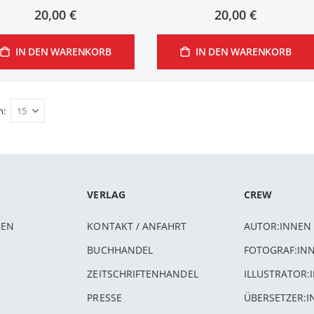
20,00 €
20,00 €
IN DEN WARENKORB
IN DEN WARENKORB
n
VERLAG
CREW
BEN
KONTAKT / ANFAHRT
AUTOR:INNEN
BUCHHANDEL
FOTOGRAF:IN
ZEITSCHRIFTENHANDEL
ILLUSTRATOR:
PRESSE
ÜBERSETZER: