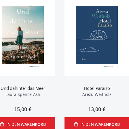
Und dahinter das Meer
Hotel Paraíso
Laura Spence-Ash
Arezu Weitholz
15,00 €
13,00 €
IN DEN WARENKORB
IN DEN WARENKORB