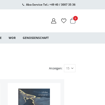
Abo-Service Tel.: +49 40 / 3007 35 36
Warenkorb
Artikel
0
CE
WOR
GENOSSENSCHAFT
Anzeigen