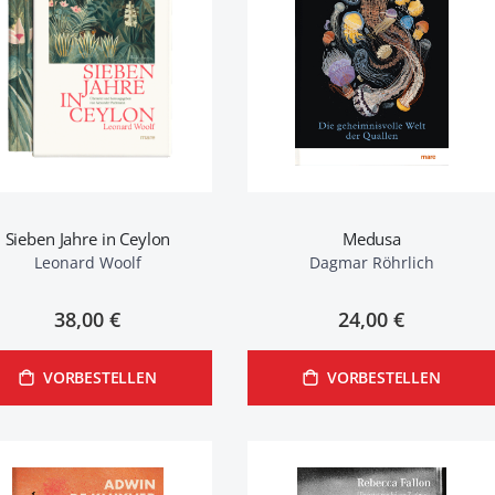
Sieben Jahre in Ceylon
Medusa
Leonard Woolf
Dagmar Röhrlich
38,00 €
24,00 €
VORBESTELLEN
VORBESTELLEN