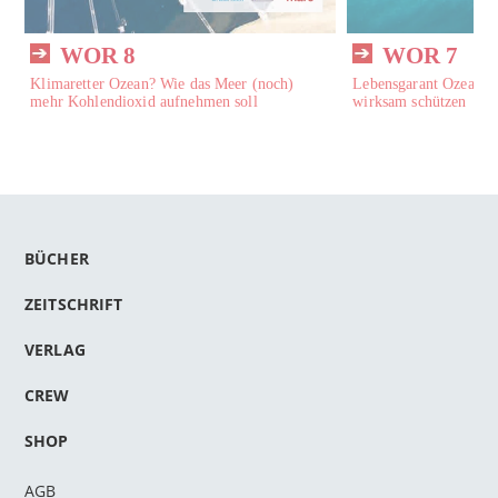
WOR 8
WOR 7
Klimaretter Ozean? Wie das Meer (noch)
Lebensgarant Ozean – 
mehr Kohlendioxid aufnehmen soll
wirksam schützen
BÜCHER
ZEITSCHRIFT
VERLAG
CREW
SHOP
AGB