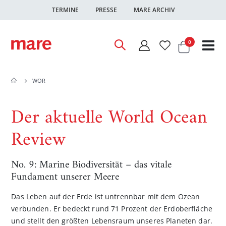
TERMINE
PRESSE
MARE ARCHIV
Warenkor
Artikel
0
Nav
ums
WOR
Der aktuelle World Ocean
Review
No. 9: Marine Biodiversität – das vitale
Fundament unserer Meere
Das Leben auf der Erde ist untrennbar mit dem Ozean
verbunden. Er bedeckt rund 71 Prozent der Erdoberfläche
und stellt den größten Lebensraum unseres Planeten dar.