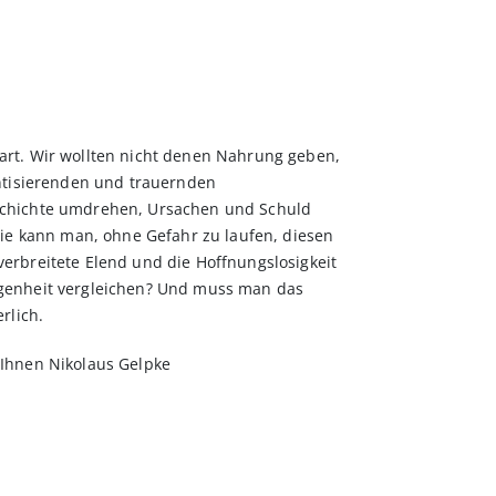
rt. Wir wollten nicht denen Nahrung geben,
antisierenden und trauernden
schichte umdrehen, Ursachen und Schuld
wie kann man, ohne Gefahr zu laufen, diesen
erbreitete Elend und die Hoffnungslosigkeit
genheit vergleichen? Und muss man das
rlich.
 Ihnen Nikolaus Gelpke