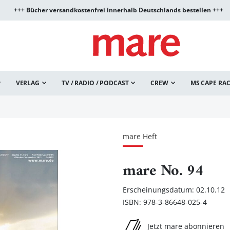
+++ Bücher versandkostenfrei innerhalb Deutschlands bestellen +++
VERLAG
TV / RADIO / PODCAST
CREW
MS CAPE RA
mare Heft
mare No. 94
Erscheinungsdatum: 02.10.12
ISBN: 978-3-86648-025-4
Jetzt mare abonnieren