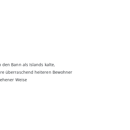
den Bann als Islands kalte,
hre überraschend heiteren Bewohner
esehener Weise