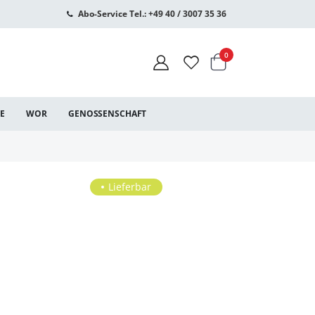
Abo-Service Tel.: +49 40 / 3007 35 36
Warenkorb
Artikel
0
CE
WOR
GENOSSENSCHAFT
Lieferbar