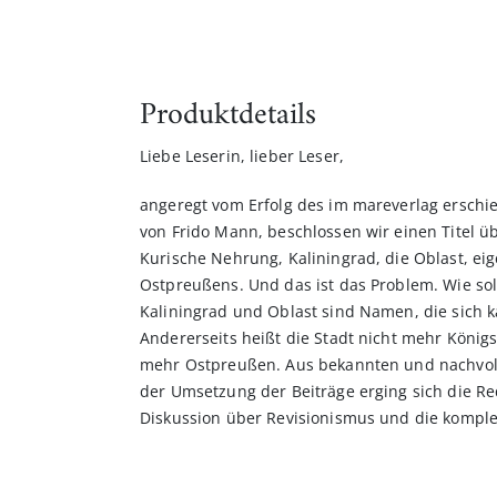
Produktdetails
Liebe Leserin, lieber Leser,
angeregt vom Erfolg des im mareverlag­ ersch
von Frido Mann, beschlossen wir einen Titel üb
Kurische Nehrung, Kaliningrad, die Oblast, eig
Ostpreußens. Und das ist das Problem. Wie sol
Kaliningrad und Oblast sind Namen, die sich k
Andererseits heißt die Stadt nicht mehr König
mehr Ostpreußen. Aus bekannten und nachvol
der Umsetzung der Beiträge erging sich die Red
Diskussion über Revisionismus und die komple