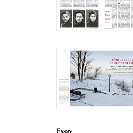
Essay