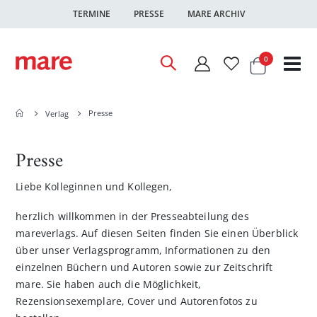
TERMINE
PRESSE
MARE ARCHIV
Warenkor
Artikel
0
Nav
ums
Presse
Verlag
Presse
Liebe Kolleginnen und Kollegen,
herzlich willkommen in der Presseabteilung des
mareverlags. Auf diesen Seiten finden Sie einen Überblick
über unser Verlagsprogramm, Informationen zu den
einzelnen Büchern und Autoren sowie zur Zeitschrift
mare. Sie haben auch die Möglichkeit,
Rezensionsexemplare, Cover und Autorenfotos zu