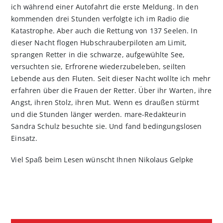
ich während einer Autofahrt die erste Meldung. In den
kommenden drei Stunden verfolgte ich im Radio die
Katastrophe. Aber auch die Rettung von 137 Seelen. In
dieser Nacht flogen Hubschrauber­piloten am Limit,
sprangen Retter in die schwarze, auf­gewühlte See,
versuchten sie, Erfrorene wieder­zubeleben, seilten
Lebende aus den Fluten. Seit dieser Nacht wollte ich mehr
erfahren über die Frauen der Retter. Über ihr Warten, ihre
Angst, ihren Stolz, ihren Mut. Wenn es draußen stürmt
und die Stunden länger werden. mare-Redakteurin
Sandra Schulz besuchte sie. Und fand bedingungslosen
Einsatz.
Viel Spaß beim Lesen wünscht Ihnen Nikolaus Gelpke