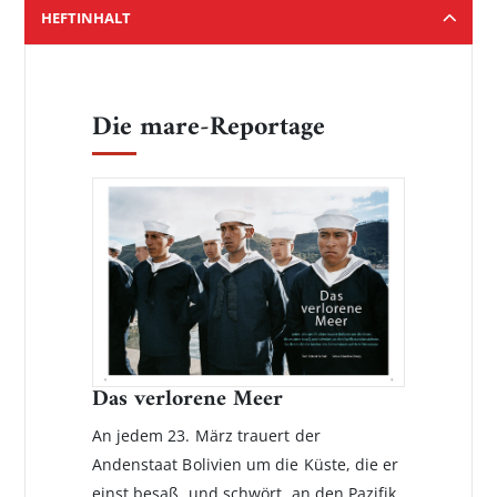
HEFTINHALT
Die mare-Reportage
Das verlorene Meer
An jedem 23. März trauert der
Andenstaat Bolivien um die Küste, die er
einst besaß, und schwört, an den Pazifik