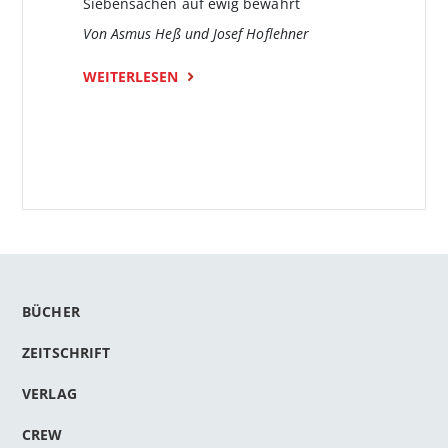
Siebensachen auf ewig bewahrt
Von Asmus Heß und Josef Hoflehner
WEITERLESEN
BÜCHER
ZEITSCHRIFT
VERLAG
CREW