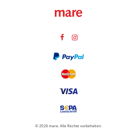
© 2026 mare. Alle Rechte vorbehalten.