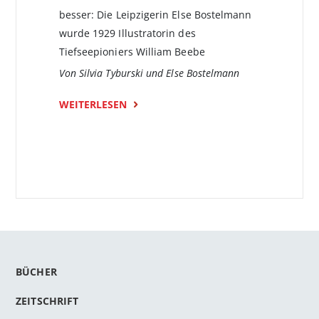
besser: Die Leipzigerin Else Bostel­mann
wurde 1929 Illustratorin des
Tiefseepioniers William Beebe
Von Silvia Tyburski und Else Bostelmann
WEITERLESEN
BÜCHER
ZEITSCHRIFT