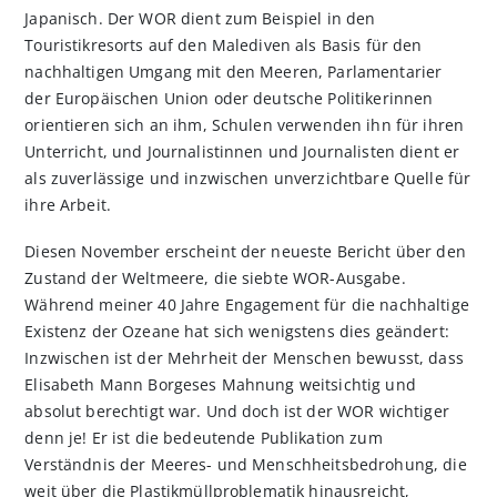
Japanisch. Der WOR dient zum Beispiel in den
Touristikresorts auf den Malediven als Basis für den
nachhaltigen Umgang mit den Meeren, Parlamentarier
der Europäischen Union oder deutsche Politikerinnen
orientieren sich an ihm, Schulen verwenden ihn für ihren
Unterricht, und Journalistinnen und Journalisten dient er
als zuverlässige und inzwischen unverzichtbare Quelle für
ihre Arbeit.
Diesen November erscheint der neueste Bericht über den
Zustand der Weltmeere, die siebte WOR-Ausgabe.
Während meiner 40 Jahre Engagement für die nachhaltige
Existenz der Ozeane hat sich wenigstens dies geändert:
Inzwischen ist der Mehrheit der Menschen bewusst, dass
Elisabeth Mann Borgeses Mahnung weitsichtig und
absolut berechtigt war. Und doch ist der WOR wichtiger
denn je! Er ist die bedeutende Publikation zum
Verständnis der Meeres- und Menschheitsbedrohung, die
weit über die Plastikmüllproblematik hinausreicht,