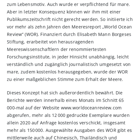
zum Lebensmotiv. Auch wurde er verpflichtend für mare.
Aber in letzter Konsequenz können wir ihm mit einer
Publikumszeitschrift nicht gerecht werden. So initiierte ich
vor mehr als zehn Jahren den Meeresreport „World Ocean
Review“ (WOR). Finanziert durch Elisabeth Mann Borgeses
Stiftung, erarbeitet von herausragenden
Meereswissenschaftlern der renommiertesten
Forschungsinstitute, in jeder Hinsicht unabhängig, leicht
verständlich und zugänglich journalistisch umgesetzt von
mare, zudem kostenlos herausgegeben, wurde der WOR
zu einer maßgeblichen Stimme zum Erhalt der Meere.
Dieses Konzept hat sich außerordentlich bewährt. Die
Berichte werden innerhalb eines Monats im Schnitt 65
000-mal auf der Website www.worldoceanreview.com
abgerufen, mehr als 12 000 gedruckte Exemplare wurden
allein 2020 auf Anfrage kostenlos verschickt, insgesamt
mehr als 150 000. Ausgewählte Ausgaben des WOR gibt es
mittlerweile auch auf Chinesisch, Thailändisch und