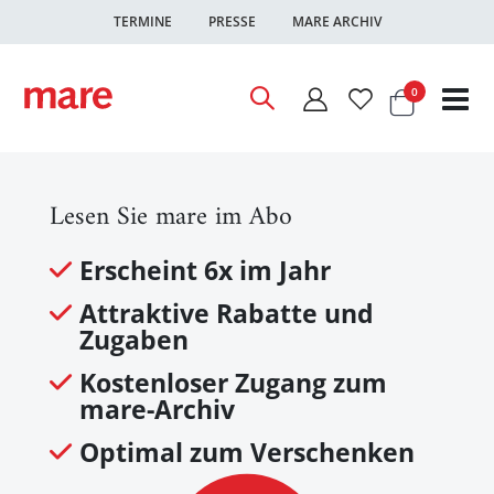
TERMINE
PRESSE
MARE ARCHIV
Warenkor
Artikel
0
Nav
ums
Lesen Sie mare im Abo
Erscheint 6x im Jahr
Attraktive Rabatte und
Zugaben
Kostenloser Zugang zum
mare-Archiv
Optimal zum Verschenken