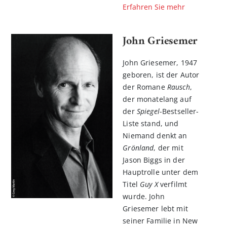
Erfahren Sie mehr
John Griesemer
John Griesemer, 1947
geboren, ist der Autor
der Romane
Rausch
,
der monatelang auf
der
Spiegel
-Bestseller-
Liste stand, und
Niemand denkt an
Grönland
, der mit
Jason Biggs in der
Hauptrolle unter dem
Titel
Guy X
verfilmt
wurde. John
Griesemer lebt mit
seiner Familie in New