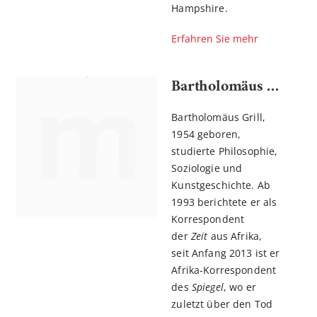
Hampshire.
Erfahren Sie mehr
Bartholomäus Grill
Bartholomäus Grill,
1954 geboren,
studierte Philosophie,
Soziologie und
Kunstgeschichte. Ab
1993 berichtete er als
Korrespondent
der
Zeit
aus Afrika,
seit Anfang 2013 ist er
Afrika-Korrespondent
des
Spiegel
, wo er
zuletzt über den Tod