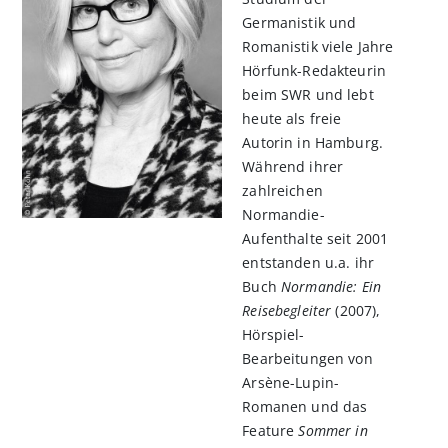
Germanistik und
Romanistik viele Jahre
Hörfunk-Redakteurin
beim SWR und lebt
heute als freie
Autorin in Hamburg.
Während ihrer
zahlreichen
Normandie-
Aufenthalte seit 2001
entstanden u.a. ihr
Buch
Normandie: Ein
Reisebegleiter
(2007),
Hörspiel-
Bearbeitungen von
Arsène-Lupin-
Romanen und das
Feature
Sommer in