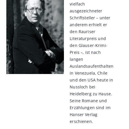
vielfach
ausgezeichneter
Schriftsteller – unter
anderem erhielt er
den Rauriser
Literaturpreis und
den Glauser-Krimi-
Preis –, ist nach
langen
Auslandsaufenthalten
in Venezuela, Chile
und den USA heute in
Nussloch bei
Heidelberg zu Hause.
Seine Romane und
Erzählungen sind im
Hanser Verlag
erschienen.