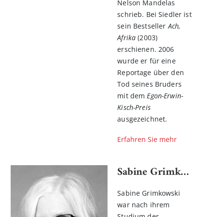
Nelson Mandelas
schrieb. Bei Siedler ist
sein Bestseller
Ach,
Afrika
(2003)
erschienen. 2006
wurde er für eine
Reportage über den
Tod seines Bruders
mit dem
Egon-Erwin-
Kisch-Preis
ausgezeichnet.
Erfahren Sie mehr
Sabine Grimkowski
Sabine Grimkowski
war nach ihrem
Studium der