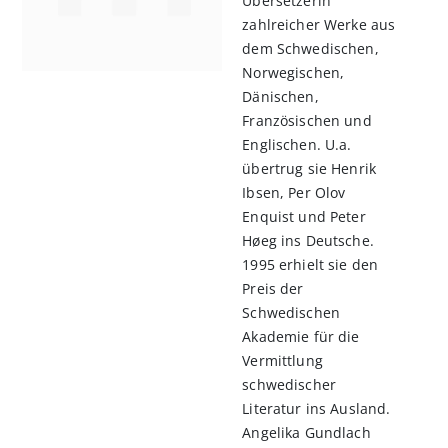
Übersetzerin
zahlreicher Werke aus
dem Schwedischen,
Norwegischen,
Dänischen,
Französischen und
Englischen. U.a.
übertrug sie Henrik
Ibsen, Per Olov
Enquist und Peter
Høeg ins Deutsche.
1995 erhielt sie den
Preis der
Schwedischen
Akademie für die
Vermittlung
schwedischer
Literatur ins Ausland.
Angelika Gundlach