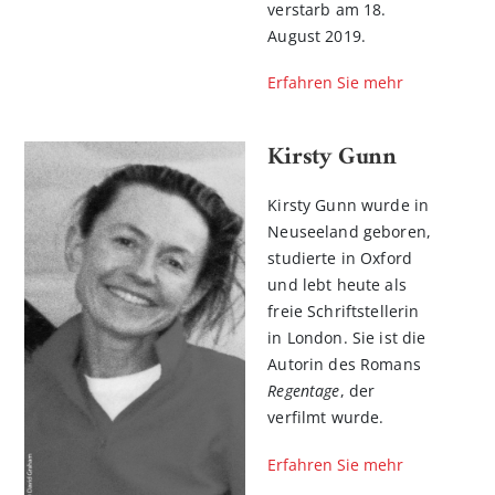
verstarb am 18.
August 2019.
Erfahren Sie mehr
Kirsty Gunn
Kirsty Gunn wurde in
Neuseeland geboren,
studierte in Oxford
und lebt heute als
freie Schriftstellerin
in London. Sie ist die
Autorin des Romans
Regentage
, der
verfilmt wurde.
Erfahren Sie mehr