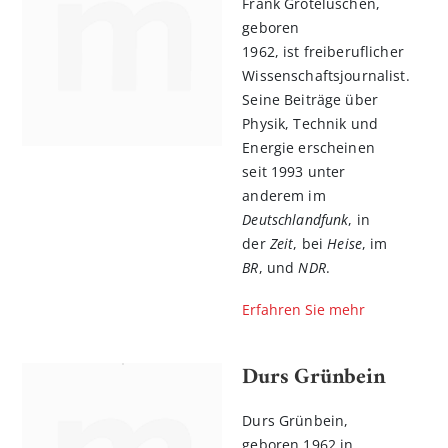
Frank Grotelüschen,
geboren
1962, ist freiberuflicher
Wissenschaftsjournalist.
Seine Beiträge über
Physik, Technik und
Energie erscheinen
seit 1993 unter
anderem im
Deutschlandfunk
, in
der
Zeit
, bei
Heise
, im
BR
, und
NDR
.
Erfahren Sie mehr
Durs Grünbein
Durs Grünbein,
geboren 1962 in