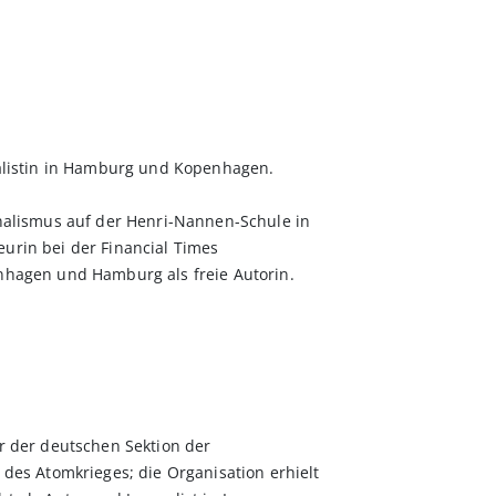
nalistin in Hamburg und Kopenhagen.
rnalismus auf der Henri-Nannen-Schule in
urin bei der Financial Times
enhagen und Hamburg als freie Autorin.
er der deutschen Sektion der
 des Atomkrieges; die Organisation erhielt