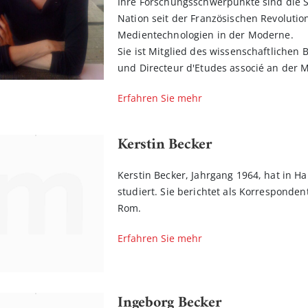
Ihre Forschungsschwerpunkte sind die 
Nation seit der Französischen Revoluti
Medientechnologien in der Moderne.
Sie ist Mitglied des wissenschaftlichen 
und Directeur d'Etudes associé an der M
Erfahren Sie mehr
Kerstin Becker
Kerstin Becker, Jahrgang 1964, hat in 
studiert. Sie berichtet als Korresponde
Rom.
Erfahren Sie mehr
Ingeborg Becker