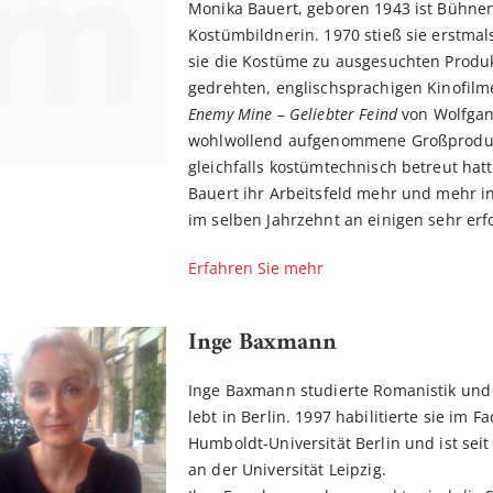
Monika Bauert, geboren 1943 ist Bühnen
Kostümbildnerin. 1970 stieß sie erstmal
sie die Kostüme zu ausgesuchten Produkt
gedrehten, englischsprachigen Kinofil
Enemy Mine – Geliebter Feind
von Wolfgang
wohlwollend aufgenommene Großprodu
gleichfalls kostümtechnisch betreut hatt
Bauert ihr Arbeitsfeld mehr und mehr in
im selben Jahrzehnt an einigen sehr er
Erfahren Sie mehr
Inge Baxmann
Inge Baxmann studierte Romanistik und
lebt in Berlin. 1997 habilitierte sie im 
Humboldt-Universität Berlin und ist sei
an der Universität Leipzig.