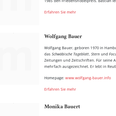
1985 den Friedensnobelpreis. Bastian leb
Erfahren Sie mehr
Wolfgang Bauer
Wolfgang Bauer, geboren 1970 in Hamburg
das
Schwäbische Tageblatt
,
Stern
und
Foc
Zeitungen und Zeitschriften. Für seine A
mehrfach ausgezeichnet. Er lebt in Reut
Homepage:
www.wolfgang-bauer.info
Erfahren Sie mehr
Monika Bauert