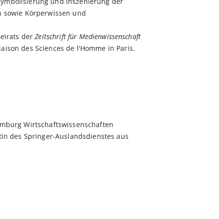
Symbolisierung und Inszenierung der
on sowie Körperwissen und
Beirats der
Zeitschrift für Medienwissenschaft
aison des Sciences de l'Homme in Paris.
Hamburg Wirtschaftswissenschaften
ntin des Springer-Auslandsdienstes aus