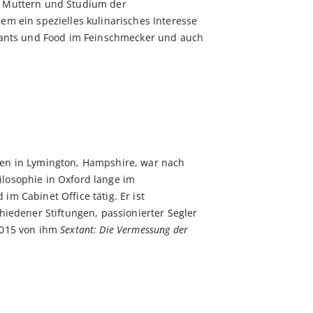
n Muttern und Studium der
em ein spezielles kulinarisches Interesse
urants und Food im Feinschmecker und auch
sen in Lymington, Hampshire, war nach
losophie in Oxford lange im
m Cabinet Office tätig. Er ist
hiedener Stiftungen, passionierter Segler
2015 von ihm
Sextant: Die Vermessung der