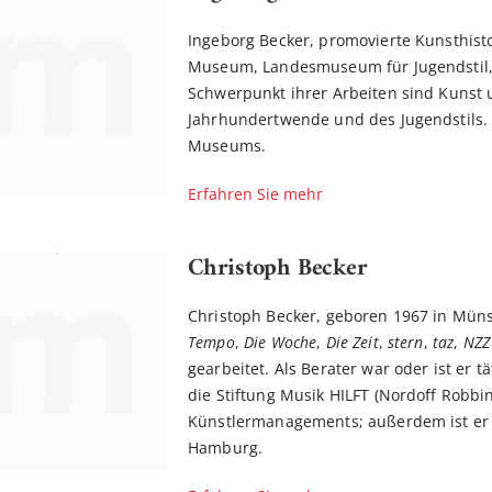
Ingeborg Becker, promovierte Kunsthisto
Museum, Landesmuseum für Jugendstil, A
Schwerpunkt ihrer Arbeiten sind Kunst 
Jahrhundertwende und des Jugendstils. V
Museums.
Erfahren Sie mehr
Christoph Becker
Christoph Becker, geboren 1967 in Münst
Tempo
,
Die Woche
,
Die Zeit
,
stern
,
taz
,
NZZ
gearbeitet. Als Berater war oder ist er t
die Stiftung Musik HILFT (Nordoff Robbi
Künstlermanagements; außerdem ist er 
Hamburg.