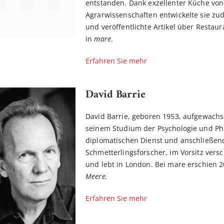
entstanden. Dank exzellenter Küche vo
Agrarwissenschaften entwickelte sie zud
und veröffentlichte Artikel über Resta
in
mare
.
Erfahren Sie mehr
David Barrie
David Barrie, geboren 1953, aufgewach
seinem Studium der Psychologie und Phi
diplomatischen Dienst und anschließend i
Schmetterlingsforscher, im Vorsitz versc
und lebt in London. Bei mare erschien 
Meere.
Erfahren Sie mehr