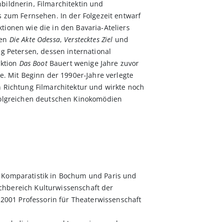
bildnerin, Filmarchitektin und
s zum Fernsehen. In der Folgezeit entwarf
ionen wie die in den Bavaria-Ateliers
men
Die Akte Odessa
,
Verstecktes Ziel
und
 Petersen, dessen international
ktion
Das Boot
Bauert wenige Jahre zuvor
e. Mit Beginn der 1990er-Jahre verlegte
 Richtung Filmarchitektur und wirkte noch
folgreichen deutschen Kinokomödien
 Komparatistik in Bochum und Paris und
Fachbereich Kulturwissenschaft der
t 2001 Professorin für Theaterwissenschaft