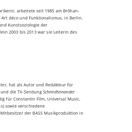
rikerin, arbeitete seit 1985 am Bröhan-
rt déco und Funktionalismus, in Berlin.
und Kunstsoziologie der
on 2003 bis 2013 war sie Leiterin des
er, hat als Autor und Redakteur für
und die TV-Sendung
Schmidteinander
ätig für Constantin Film, Universal Music,
ns) sowie verschiedene
Mitbesitzer der BASS Musikproduktion in