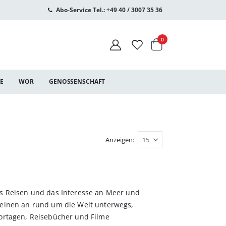
Abo-Service Tel.: +49 40 / 3007 35 36
Warenkorb
Artikel
0
CE
WOR
GENOSSENSCHAFT
Anzeigen
as Reisen und das Interesse an Meer und
beinen an rund um die Welt unterwegs,
portagen, Reisebücher und Filme