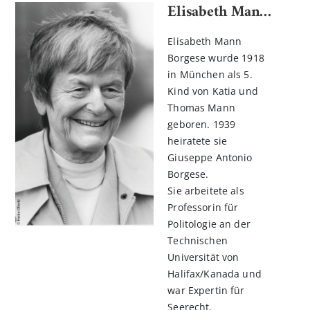
Elisabeth Mann Borgese
Elisabeth Mann
Borgese wurde 1918
in München als 5.
Kind von Katia und
Thomas Mann
geboren. 1939
heiratete sie
Giuseppe Antonio
Borgese.
Sie arbeitete als
Professorin für
Politologie an der
Technischen
Universität von
Halifax/Kanada und
war Expertin für
Seerecht.