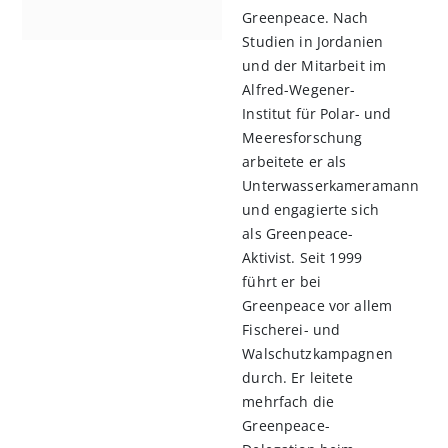
Greenpeace. Nach
Studien in Jordanien
und der Mitarbeit im
Alfred-Wegener-
Institut für Polar- und
Meeresforschung
arbeitete er als
Unterwasserkameramann
und engagierte sich
als Greenpeace-
Aktivist. Seit 1999
n
führt er bei
l
Greenpeace vor allem
rnen
Fischerei- und
Walschutzkampagnen
durch. Er leitete
mehrfach die
Greenpeace-