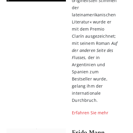
originellsten Stimmen
der
lateinamerikanischen
Literatur« wurde er
mit dem Premio
Clarín ausgezeichnet;
mit seinem Roman
Auf
der anderen Seite des
Flusses
, der in
Argentinien und
Spanien zum
Bestseller wurde,
gelang ihm der
internationale
Durchbruch.
Erfahren Sie mehr
Frido Mann