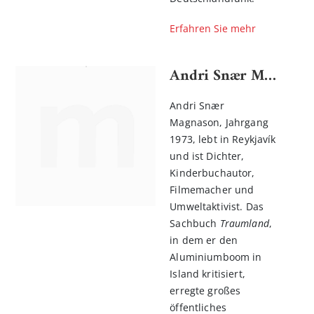
Erfahren Sie mehr
Andri Snær Magnason
Andri Snær
Magnason, Jahrgang
1973, lebt in Reykjavík
und ist Dichter,
Kinderbuchautor,
Filmemacher und
Umweltaktivist. Das
Sachbuch
Traumland
,
in dem er den
Aluminiumboom in
Island kritisiert,
erregte großes
öffentliches