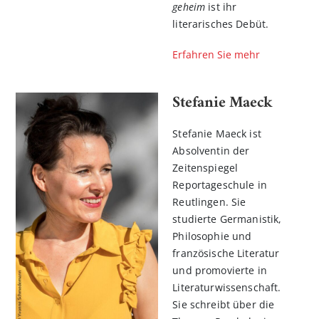
geheim
ist ihr
literarisches Debüt.
Erfahren Sie mehr
Stefanie Maeck
Stefanie Maeck ist
Absolventin der
Zeitenspiegel
Reportageschule in
Reutlingen. Sie
studierte Germanistik,
Philosophie und
französische Literatur
und promovierte in
Literaturwissenschaft.
Sie schreibt über die