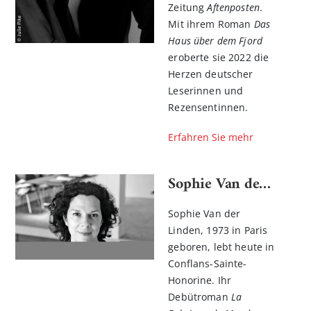
Zeitung
Aftenposten
.
Mit ihrem Roman
Das
Haus über dem Fjord
eroberte sie 2022 die
Herzen deutscher
Leserinnen und
Rezensentinnen.
Erfahren Sie mehr
Sophie Van der Linden
Sophie Van der
Linden, 1973 in Paris
geboren, lebt heute in
Conflans-Sainte-
Honorine. Ihr
Debütroman
La