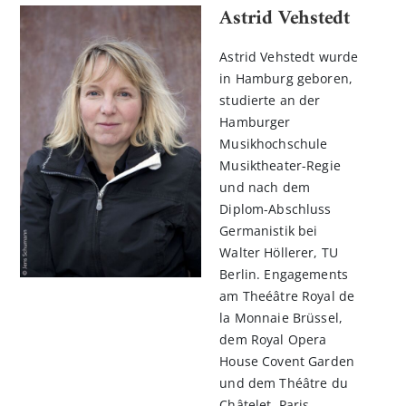
Astrid Vehstedt
Astrid Vehstedt wurde
in Hamburg geboren,
studierte an der
Hamburger
Musikhochschule
Musiktheater-Regie
und nach dem
Diplom-Abschluss
Germanistik bei
Walter Höllerer, TU
Berlin. Engagements
am Theéâtre Royal de
la Monnaie Brüssel,
dem Royal Opera
House Covent Garden
und dem Théâtre du
Châtelet, Paris.