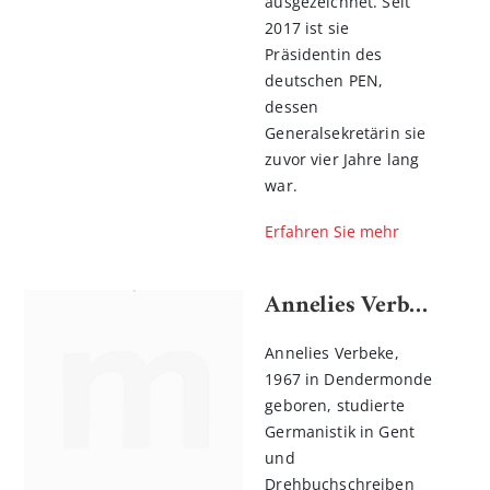
ausgezeichnet. Seit
2017 ist sie
Präsidentin des
deutschen PEN,
dessen
Generalsekretärin sie
zuvor vier Jahre lang
war.
Erfahren Sie mehr
Annelies Verbeke
Annelies Verbeke,
1967 in Dendermonde
geboren, studierte
Germanistik in Gent
und
Drehbuchschreiben