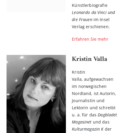
Künstlerbiografie
Leonardo da Vinci und
die Frauen
im Insel
Verlag erschienen.
Erfahren Sie mehr
Kristin Valla
Kristin
n
Valla, aufgewachsen
l
im norwegischen
rnen
Nordland, ist Autorin,
Journalistin und
Lektorin und schreibt
u. a. für das
Dagbladet
Magasinet
und das
Kulturmagazin K
der