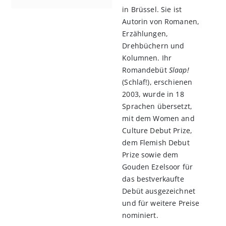
in Brüssel. Sie ist
Autorin von Romanen,
Erzählungen,
Drehbüchern und
Kolumnen. Ihr
Romandebüt
Slaap!
(Schlaf!), erschienen
2003, wurde in 18
Sprachen übersetzt,
mit dem Women and
Culture Debut Prize,
dem Flemish Debut
Prize sowie dem
Gouden Ezelsoor für
das bestverkaufte
Debüt ausgezeichnet
und für weitere Preise
nominiert.