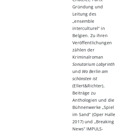
Gründung und
Leitung des
„ensemble
interculturel“ in
Belgien. Zu ihren
Veröffentlichungen
zählen der
Kriminalroman
Sonutarium Labyrinth
und
Wo Berlin am
schönsten ist
(Ellert&Richter),
Beiträge zu
Anthologien und die
Bühnenwerke „Spiel
im Sand“ (Oper Halle
2017) und „Breaking
News“ IMPULS-