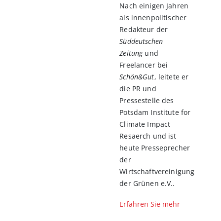
Nach einigen Jahren
als innenpolitischer
Redakteur der
Süddeutschen
Zeitung
und
Freelancer bei
Schön&Gut
, leitete er
die PR und
Pressestelle des
Potsdam Institute for
Climate Impact
Resaerch und ist
heute Presseprecher
der
Wirtschaftvereinigung
der Grünen e.V..
Erfahren Sie mehr