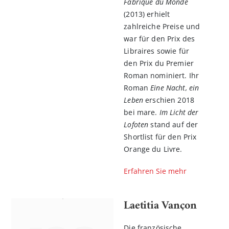
Fabrique du Monde
(2013) erhielt
zahlreiche Preise und
war für den Prix des
Libraires sowie für
den Prix du Premier
Roman nominiert. Ihr
Roman
Eine Nacht, ein
Leben
erschien 2018
bei mare.
Im Licht der
Lofoten
stand auf der
Shortlist für den Prix
Orange du Livre.
Erfahren Sie mehr
Laetitia Vançon
Die französische