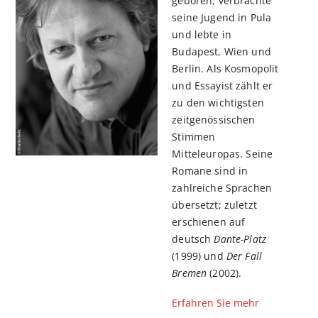
geboren, verbrachte
seine Jugend in Pula
und lebte in
Budapest, Wien und
Berlin. Als Kosmopolit
und Essayist zählt er
zu den wichtigsten
zeitgenössischen
Stimmen
Mitteleuropas. Seine
Romane sind in
zahlreiche Sprachen
übersetzt; zuletzt
erschienen auf
deutsch
Dante-Platz
(1999) und
Der Fall
Bremen
(2002).
Erfahren Sie mehr