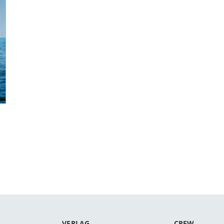
VERLAG
CREW