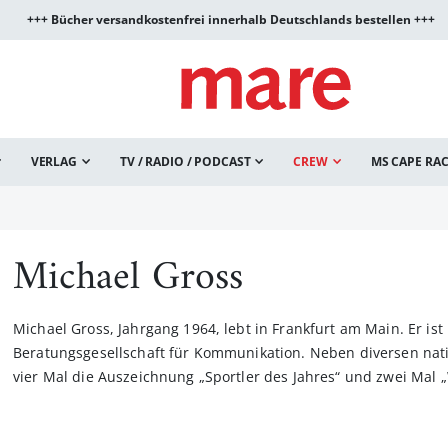
+++ Bücher versandkostenfrei innerhalb Deutschlands bestellen +++
VERLAG
TV / RADIO / PODCAST
CREW
MS CAPE RA
Michael Gross
Michael Gross, Jahrgang 1964, lebt in Frankfurt am Main. Er is
Beratungsgesellschaft für Kommunikation. Neben diversen nati
vier Mal die Auszeichnung „Sportler des Jahres“ und zwei Mal