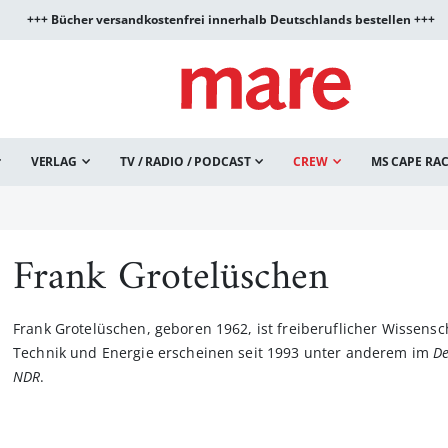
+++ Bücher versandkostenfrei innerhalb Deutschlands bestellen +++
VERLAG
TV / RADIO / PODCAST
CREW
MS CAPE RA
Frank Grotelüschen
Frank Grotelüschen, geboren 1962, ist freiberuflicher Wissensch
Technik und Energie erscheinen seit 1993 unter anderem im
De
NDR
.