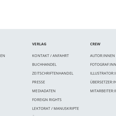
VERLAG
CREW
BEN
KONTAKT / ANFAHRT
AUTOR:INNEN
BUCHHANDEL
FOTOGRAF:IN
ZEITSCHRIFTENHANDEL
ILLUSTRATOR:
PRESSE
ÜBERSETZER:
MEDIADATEN
MITARBEITER:
FOREIGN RIGHTS
LEKTORAT / MANUSKRIPTE