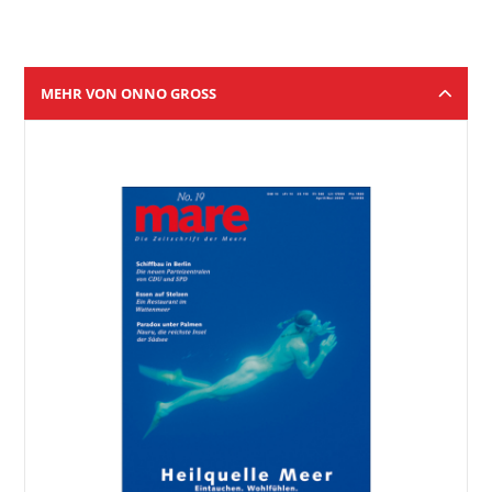
MEHR VON ONNO GROSS