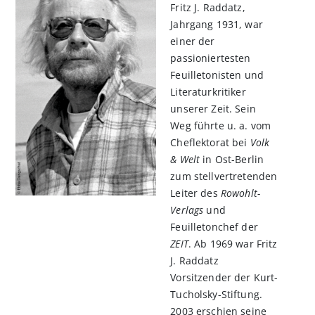
Fritz J. Raddatz,
Jahrgang 1931, war
einer der
passioniertesten
Feuilletonisten und
Literaturkritiker
unserer Zeit. Sein
Weg führte u. a. vom
Cheflektorat bei
Volk
& Welt
in Ost-Berlin
zum stellvertretenden
Leiter des
Rowohlt-
Verlags
und
Feuilletonchef der
ZEIT
. Ab 1969 war Fritz
J. Raddatz
Vorsitzender der Kurt-
Tucholsky-Stiftung.
2003 erschien seine