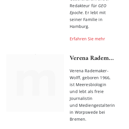
Redakteur für
GEO
Epoche
. Er lebt mit
seiner Familie in
Hamburg.
Erfahren Sie mehr
Verena Rademaker-Wolff
Verena Rademaker-
Wolff, geboren 1966,
ist Meeresbiologin
und lebt als freie
Journalistin
und Mediengestalterin
in Worpswede bei
Bremen.