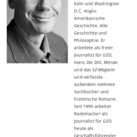
Köln und Washington
D.C. Anglo-
Amerikanische
Geschichte, Alte
Geschichte und
Philosophie. Er
arbeitete als freier
Journalist für
GEO,
mare, Die Zeit, Merian
und das
SZ-Magazin
und verfasste
außerdem mehrere
Sachbücher und
historische Romane.
Seit 1999 arbeitet
Rademacher als
Journalist für
GEO
,
heute als
Geschäftsführender