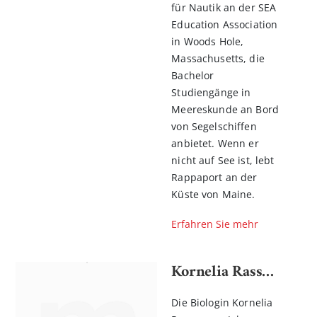
für Nautik an der SEA
Education Association
in Woods Hole,
Massachusetts, die
Bachelor
Studiengänge in
Meereskunde an Bord
von Segelschiffen
anbietet. Wenn er
nicht auf See ist, lebt
Rappaport an der
Küste von Maine.
Erfahren Sie mehr
Kornelia Rassmann
Die Biologin Kornelia