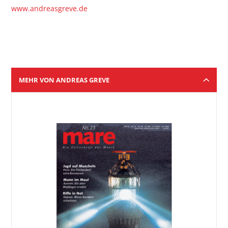
www.andreasgreve.de
MEHR VON ANDREAS GREVE