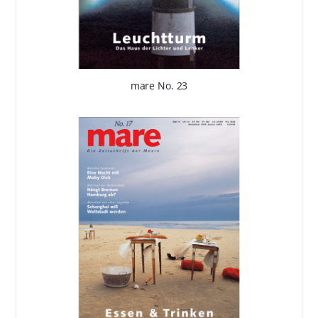
mare No. 23