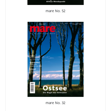
mare No. 52
mare No. 32