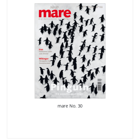
mare No. 30