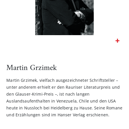
Zum
Anfang
der
Martin Grzimek
Bildgalerie
springen
Martin Grzimek, vielfach ausgezeichneter Schriftsteller –
unter anderem erhielt er den Rauriser Literaturpreis und
den Glauser-Krimi-Preis –, ist nach langen
Auslandsaufenthalten in Venezuela, Chile und den USA
heute in Nussloch bei Heidelberg zu Hause. Seine Romane
und Erzählungen sind im Hanser Verlag erschienen.