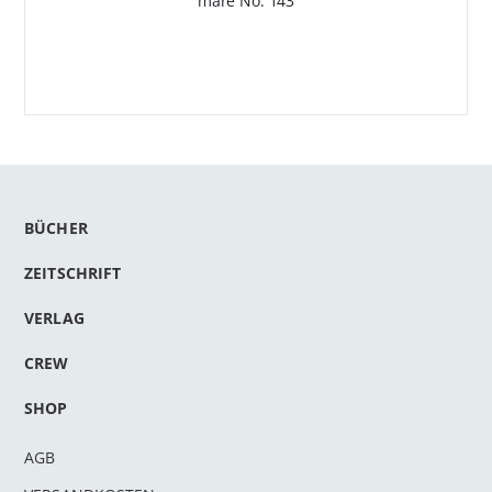
mare No. 143
BÜCHER
ZEITSCHRIFT
VERLAG
CREW
SHOP
AGB