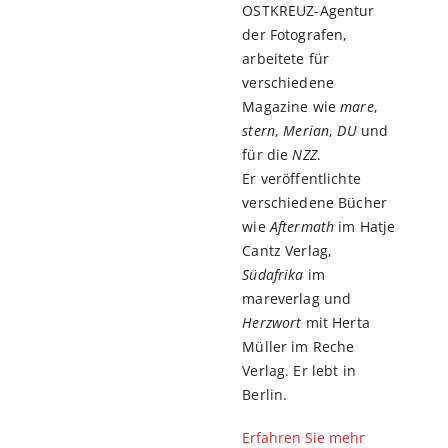
OSTKREUZ-Agentur
der Fotografen,
arbeitete für
verschiedene
Magazine wie
mare
,
stern
,
Merian
,
DU
und
für die
NZZ
.
Er veröffentlichte
verschiedene Bücher
wie
Aftermath
im Hatje
Cantz Verlag,
Südafrika
im
mareverlag und
Herzwort
mit Herta
Müller im Reche
Verlag. Er lebt in
Berlin.
Erfahren Sie mehr