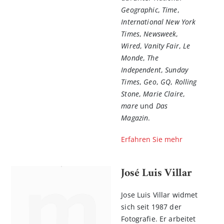
Geographic
,
Time
,
International New York
Times
,
Newsweek
,
Wired
,
Vanity Fair
,
Le
Monde
,
The
Independent
,
Sunday
Times
,
Geo
,
GQ
,
Rolling
Stone
,
Marie Claire
,
mare
und
Das
Magazin
.
Erfahren Sie mehr
José Luis Villar
Jose Luis Villar widmet
sich seit 1987 der
Fotografie. Er arbeitet