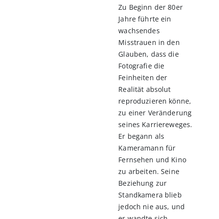
Zu Beginn der 80er
Jahre führte ein
wachsendes
Misstrauen in den
Glauben, dass die
Fotografie die
Feinheiten der
Realität absolut
reproduzieren könne,
zu einer Veränderung
seines Karriereweges.
Er begann als
Kameramann für
Fernsehen und Kino
zu arbeiten. Seine
Beziehung zur
Standkamera blieb
jedoch nie aus, und
er wandte sich