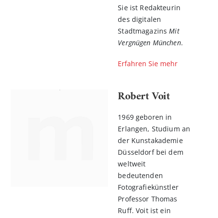
Sie ist Redakteurin
des digitalen
Stadtmagazins
Mit
Vergnügen München
.
Erfahren Sie mehr
Robert Voit
1969 geboren in
Erlangen, Studium an
der Kunstakademie
Düsseldorf bei dem
weltweit
bedeutenden
Fotografiekünstler
Professor Thomas
Ruff. Voit ist ein