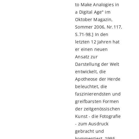
to Make Analogies in
a Digital Age" im
Oktober Magazin,
Sommer 2006, Nr.117,
S.71-98.] In den
letzten 12 Jahren hat
er einen neuen
Ansatz zur
Darstellung der Welt
entwickelt, die
Apotheose der Herde
beleuchtet, die
faszinierendsten und
greifbarsten Formen
der zeitgenössischen
Kunst - die Fotografie
- zum Ausdruck
gebracht und
kommentiert. 1995