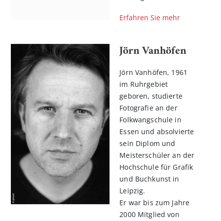
Erfahren Sie mehr
Jörn Vanhöfen
Jörn Vanhöfen, 1961
im Ruhrgebiet
geboren, studierte
Fotografie an der
Folkwangschule in
n
Essen und absolvierte
l
sein Diplom und
rnen
Meisterschüler an der
Hochschule für Grafik
und Buchkunst in
Leipzig.
Er war bis zum Jahre
2000 Mitglied von