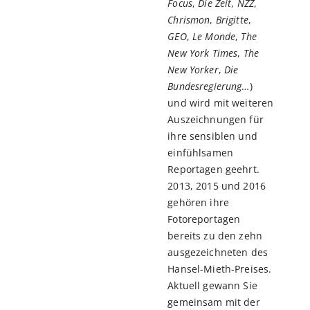
Focus
,
Die Zeit
,
NZZ
,
Chrismon
,
Brigitte
,
GEO
,
Le Monde
,
The
New York Times
,
The
New Yorker
,
Die
Bundesregierung
…)
und wird mit weiteren
Auszeichnungen für
ihre sensiblen und
einfühlsamen
Reportagen geehrt.
2013, 2015 und 2016
gehören ihre
Fotoreportagen
bereits zu den zehn
ausgezeichneten des
Hansel-Mieth-Preises.
Aktuell gewann Sie
gemeinsam mit der