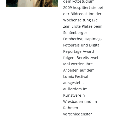
dem Fotostudium.
2009 hospitiert sie bei
der Bildredaktion der
Wochenzeitung
Die
Zeit
. Erste Plätze beim
Schömberger
Fotoherbst, Hapimag-
Fotopreis und Digital
Reportage Award
folgen. Bereits zwei
Mal werden ihre
Arbeiten auf dem
Lumix Festival
ausgestellt,
außerdem im
Kunstverein
Wiesbaden und im
Rahmen
verschiedenster