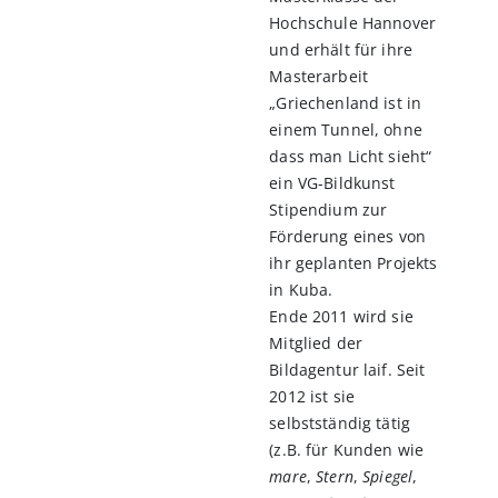
Hochschule Hannover
und erhält für ihre
Masterarbeit
„Griechenland ist in
einem Tunnel, ohne
dass man Licht sieht“
ein VG-Bildkunst
Stipendium zur
Förderung eines von
ihr geplanten Projekts
in Kuba.
Ende 2011 wird sie
Mitglied der
Bildagentur laif. Seit
2012 ist sie
selbstständig tätig
(z.B. für Kunden wie
mare
,
Stern
,
Spiegel
,