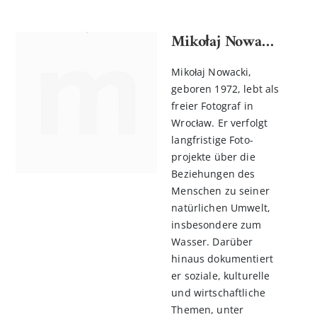
Mikołaj Nowacki
Mikołaj Nowacki,
geboren 1972, lebt als
freier Fotograf in
Wrocław. Er verfolgt
langfristige Foto­
projekte über die
Beziehungen des
Menschen zu seiner
natürlichen Umwelt,
insbesondere zum
Wasser. Darüber
hinaus dokumentiert
er soziale, kulturelle
und wirtschaftliche
Themen, unter