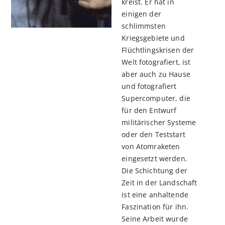
kreist. Er hat in
einigen der
schlimmsten
Kriegsgebiete und
Flüchtlingskrisen der
Welt fotografiert, ist
aber auch zu Hause
und fotografiert
Supercomputer, die
für den Entwurf
militärischer Systeme
oder den Teststart
von Atomraketen
eingesetzt werden.
Die Schichtung der
Zeit in der Landschaft
ist eine anhaltende
Faszination für ihn.
Seine Arbeit wurde