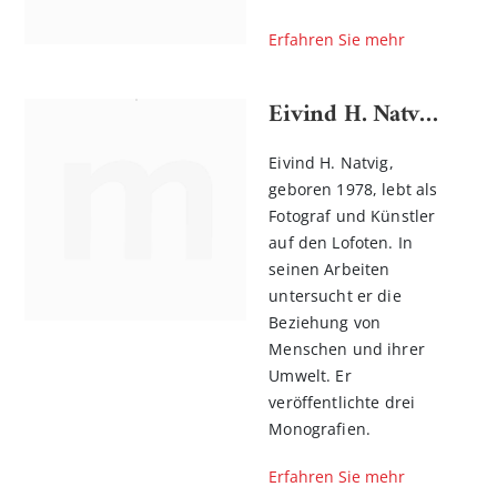
Erfahren Sie mehr
Eivind H. Natvig Natvig
Eivind H. Natvig,
geboren 1978, lebt als
Fotograf und Künstler
auf den Lofoten. In
seinen Arbeiten
n
untersucht er die
l
Beziehung von
rnen
Menschen und ihrer
Umwelt. Er
veröffentlichte drei
Monografien.
Erfahren Sie mehr