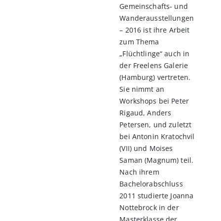
Gemeinschafts- und
Wanderausstellungen
– 2016 ist ihre Arbeit
zum Thema
„Flüchtlinge“ auch in
der Freelens Galerie
(Hamburg) vertreten.
Sie nimmt an
Workshops bei Peter
Rigaud, Anders
Petersen, und zuletzt
bei Antonin Kratochvil
(VII) und Moises
Saman (Magnum) teil.
Nach ihrem
Bachelorabschluss
2011 studierte Joanna
Nottebrock in der
Masterklasse der