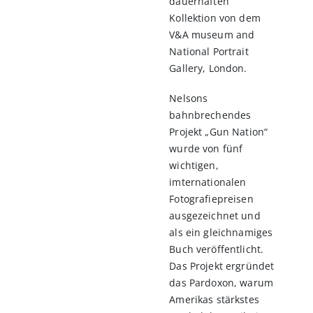
dauerhaften
Kollektion von dem
V&A museum and
National Portrait
Gallery, London.
Nelsons
bahnbrechendes
Projekt „Gun Nation“
wurde von fünf
wichtigen,
imternationalen
Fotografiepreisen
ausgezeichnet und
als ein gleichnamiges
Buch veröffentlicht.
Das Projekt ergründet
das Pardoxon, warum
Amerikas stärkstes