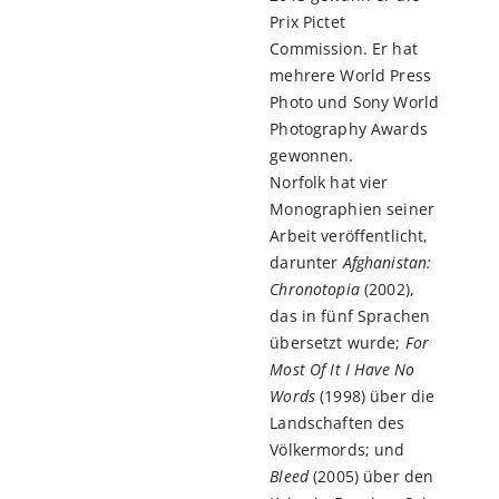
Prix Pictet
Commission. Er hat
mehrere World Press
Photo und Sony World
Photography Awards
gewonnen.
Norfolk hat vier
Monographien seiner
Arbeit veröffentlicht,
darunter
Afghanistan:
Chronotopia
(2002),
das in fünf Sprachen
übersetzt wurde;
For
Most Of It I Have No
Words
(1998) über die
Landschaften des
Völkermords; und
Bleed
(2005) über den