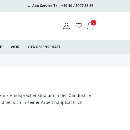
Abo-Service Tel.: +49 40 / 3007 35 36
Warenkorb
Artikel
0
CE
WOR
GENOSSENSCHAFT
nem Fremdsprachenstudium in der Ölindustrie
idmet sich in seiner Arbeit hauptsächlich