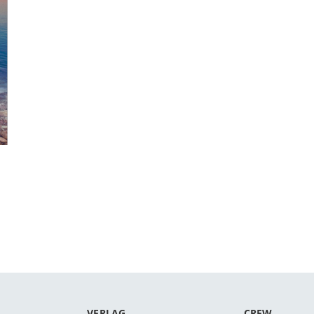
VERLAG
CREW