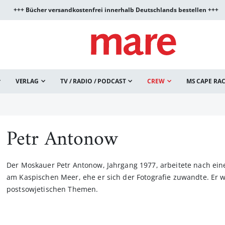
+++ Bücher versandkostenfrei innerhalb Deutschlands bestellen +++
VERLAG
TV / RADIO / PODCAST
CREW
MS CAPE RA
Petr Antonow
Der Moskauer Petr Antonow, Jahrgang 1977, arbeitete nach ei
am Kaspischen Meer, ehe er sich der Fotografie zuwandte. Er w
postsowjetischen Themen.