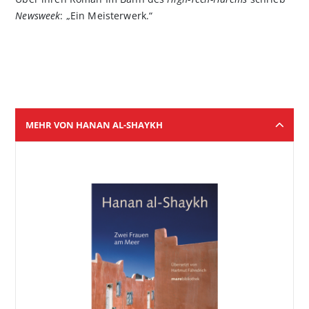
Newsweek
: „Ein Meisterwerk.“
MEHR VON HANAN AL-SHAYKH