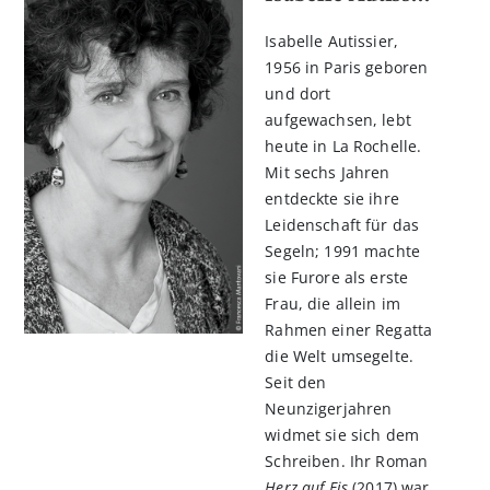
Isabelle Autissier,
1956 in Paris geboren
und dort
aufgewachsen, lebt
heute in La Rochelle.
Mit sechs Jahren
entdeckte sie ihre
Leidenschaft für das
Segeln; 1991 machte
sie Furore als erste
Frau, die allein im
Rahmen einer Regatta
die Welt umsegelte.
Seit den
Neunzigerjahren
widmet sie sich dem
Schreiben. Ihr Roman
Herz auf Eis
(2017) war