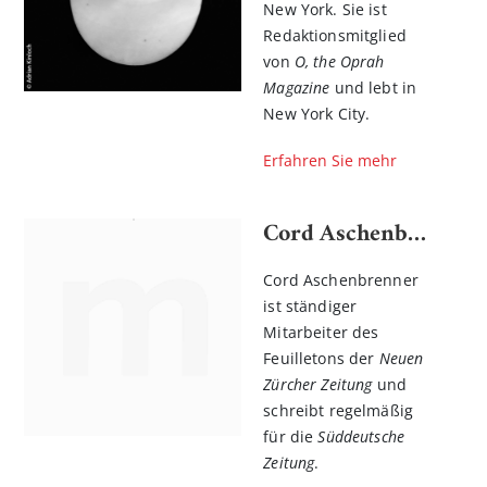
New York. Sie ist
Redaktionsmitglied
von
O, the Oprah
Magazine
und lebt in
New York City.
Erfahren Sie mehr
Cord Aschenbrenner
Cord Aschenbrenner
ist ständiger
Mitarbeiter des
Feuilletons der
Neuen
Zürcher Zeitung
und
schreibt regelmäßig
für die
Süddeutsche
Zeitung
.