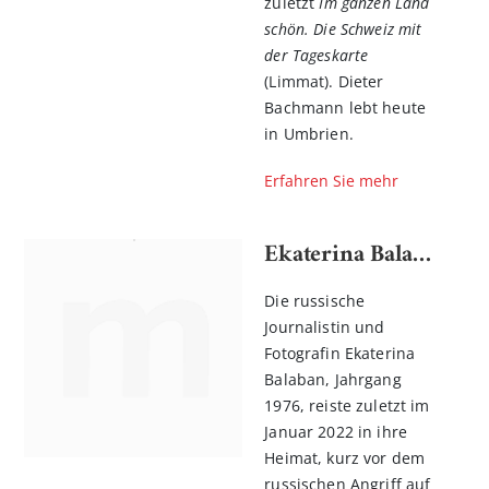
zuletzt
Im ganzen Land
schön. Die Schweiz mit
der Tageskarte
(Limmat). Dieter
Bachmann lebt heute
in Umbrien.
Erfahren Sie mehr
Ekaterina Balaban
Die russische
Journalistin und
Fotografin Ekaterina
Balaban, Jahrgang
1976, ­reis­te zuletzt im
Januar 2022 in ihre
Heimat, kurz vor dem
russischen Angriff auf