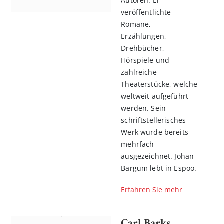
Autoren. Er
veröffentlichte
Romane,
Erzählungen,
Drehbücher,
Hörspiele und
zahlreiche
Theaterstücke, welche
weltweit aufgeführt
werden. Sein
schriftstellerisches
Werk wurde bereits
mehrfach
ausgezeichnet. Johan
Bargum lebt in Espoo.
Erfahren Sie mehr
Carl Barks