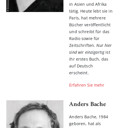
in Asien und Afrika
tätig. Heute lebt sie in
Paris, hat mehrere
Bücher veröffentlicht
und schreibt für das
Radio sowie für
Zeitschriften.
Nur hier
sind wir einzigartig
ist
ihr erstes Buch, das
auf Deutsch
erscheint.
Erfahren Sie mehr
Anders Bache
Anders Bache, 1984
geboren, hat als