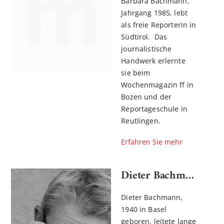
Barbara Bachmann,
Jahrgang 1985, lebt
als freie Reporterin in
Südtirol. Das
journalistische
Handwerk erlernte
sie beim
Wochenmagazin ff in
Bozen und der
Reportageschule in
Reutlingen.
Erfahren Sie mehr
Dieter Bachmann
Dieter Bachmann,
1940 in Basel
geboren, leitete lange