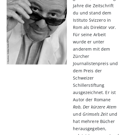
Jahre die Zeitschrift
du und stand dem
Istituto Svizzero in
Rom als Direktor vor.
Für seine Arbeit
wurde er unter
anderem mit dem
Zürcher
Journalistenpreis und
dem Preis der
Schweizer
Schillerstiftung
ausgezeichnet. Er ist
Autor der Romane
Rab
,
Der kürzere Atem
und
Grimsels Zeit
und
hat mehrere Bücher
herausgegeben,