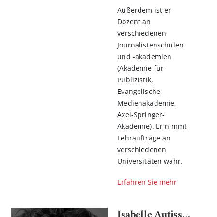
Außerdem ist er
Dozent an
verschiedenen
Journalistenschulen
und -akademien
(Akademie für
Publizistik,
Evangelische
Medienakademie,
Axel-Springer-
Akademie). Er nimmt
Lehraufträge an
verschiedenen
Universitäten wahr.
Erfahren Sie mehr
Isabelle Autissier