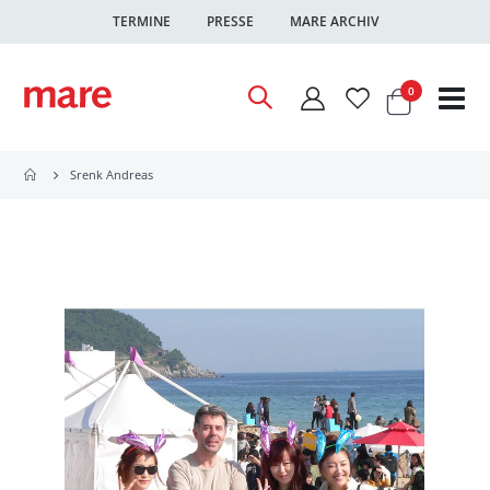
TERMINE
PRESSE
MARE ARCHIV
Warenkor
Artikel
0
Nav
ums
Srenk Andreas
Zum
Ende
der
Bildgalerie
springen