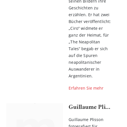
seinen Bildern ihre
Geschichten zu
erzählen. Er hat zwei
Bücher veröffentlicht:
„Ciro“ widmete er
ganz der Heimat, für
„The Neapolitan
Tales“ begab er sich
auf die Spuren
neapolitanischer
Auswanderer in
Argentinien.
Erfahren Sie mehr
Guillaume Plisson
Guillaume Plisson
fotografiert für