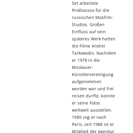
Set arbeitete
Pinkhassov für die
russischen Mosfilm-
Studios. Großen
Einfluss auf sein
späteres Werk hatten
die Filme Andrei
Tarkowskis. Nachdem
er 1978 in die
Moskauer-
Künstlervereinigung
aufgenommen
worden war und frei
reisen durfte, konnte
er seine Fotos
weltweit ausstellen.
1985 zog er nach
Paris, seit 1988 ist er
Mitglied der Agentur