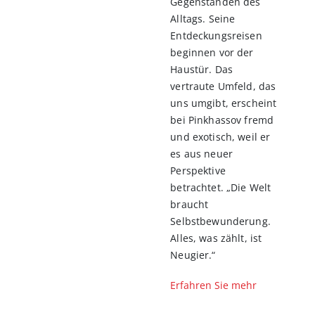
Gegenständen des
Alltags. Seine
Entdeckungsreisen
beginnen vor der
Haustür. Das
vertraute Umfeld, das
uns umgibt, erscheint
bei Pinkhassov fremd
und exotisch, weil er
es aus neuer
Perspektive
betrachtet. „Die Welt
braucht
Selbstbewunderung.
Alles, was zählt, ist
Neugier.“
Erfahren Sie mehr