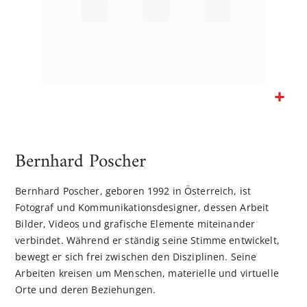
Zum
Anfang
der
Bernhard Poscher
Bildgalerie
springen
Bernhard Poscher, geboren 1992 in Österreich, ist
Fotograf und Kommunikationsdesigner, dessen Arbeit
Bilder, Videos und grafische Elemente miteinander
verbindet. Während er ständig seine Stimme entwickelt,
bewegt er sich frei zwischen den Disziplinen. Seine
Arbeiten kreisen um Menschen, materielle und virtuelle
Orte und deren Beziehungen.