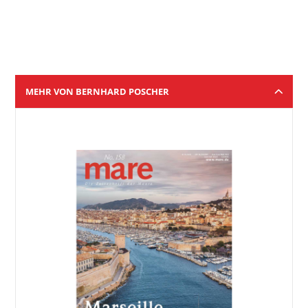
MEHR VON BERNHARD POSCHER