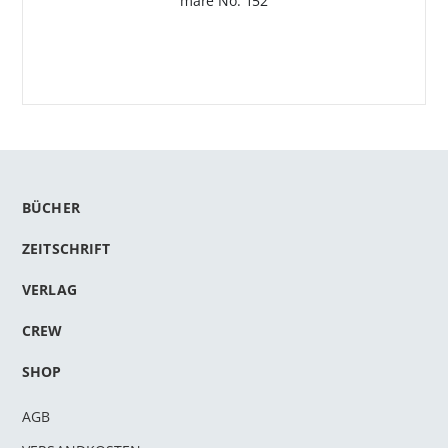
mare No. 152
BÜCHER
ZEITSCHRIFT
VERLAG
CREW
SHOP
AGB