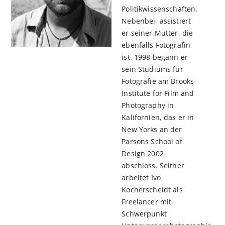
Politikwissenschaften.
Nebenbei assistiert
er seiner Mutter, die
ebenfalls Fotografin
ist. 1998 begann er
sein Studiums für
Fotografie am Brooks
Institute for Film and
Photography in
Kalifornien, das er in
New Yorks an der
n
Parsons School of
l
Design 2002
rnen
abschloss. Seither
arbeitet Ivo
Kocherscheidt als
Freelancer mit
Schwerpunkt