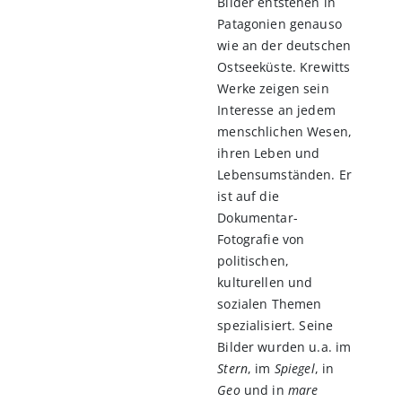
Bilder entstehen in
Patagonien genauso
wie an der deutschen
Ostseeküste. Krewitts
Werke zeigen sein
Interesse an jedem
menschlichen Wesen,
ihren Leben und
Lebensumständen. Er
ist auf die
Dokumentar-
Fotografie von
politischen,
kulturellen und
sozialen Themen
spezialisiert. Seine
Bilder wurden u.a. im
Stern
, im
Spiegel
, in
Geo
und in
mare