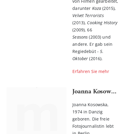
von Filmen gearbeitet,
darunter
Koza
(2015),
Velvet Terrorists
(2013),
Cooking History
(2009), 66
Seasons
(2003) und
andere. Er gab sein
Regiedebüt -
5.
Oktober
(2016).
Erfahren Sie mehr
Joanna Kosowska
Joanna Kosowska,
1974 in Danzig
geboren. Die freie
Fotojournalistin lebt
in Berlin.