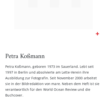
Zum
Anfang
der
Petra Koßmann
Bildgalerie
springen
Petra Koßmann, geboren 1973 im Sauerland. Lebt seit
1997 in Berlin und absolvierte am Lette-Verein ihre
Ausbildung zur Fotografin. Seit November 2000 arbeitet
sie in der Bildredaktion von mare. Neben dem Heft ist sie
verantwortlich für den World Ocean Review und die
Buchcover.