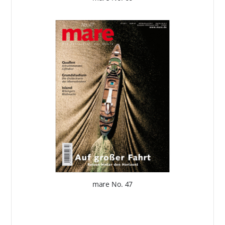
mare No. 47