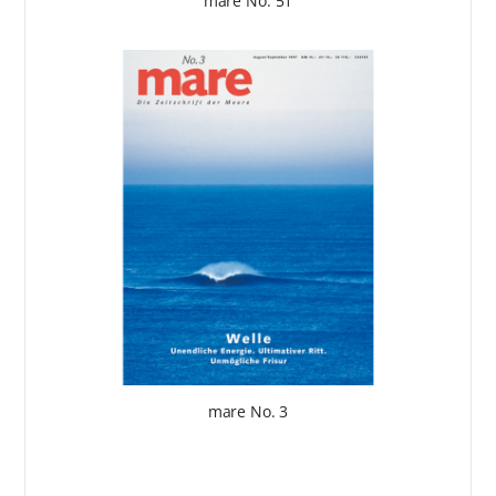
mare No. 51
mare No. 3