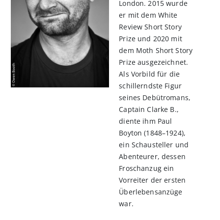
London. 2015 wurde
er mit dem White
Review Short Story
Prize und 2020 mit
dem Moth Short Story
Prize ausgezeichnet.
Als Vorbild für die
schillerndste Figur
seines Debütromans,
Captain Clarke B.,
diente ihm Paul
Boyton (1848–1924),
ein Schausteller und
Abenteurer, dessen
Froschanzug ein
Vorreiter der ersten
Überlebensanzüge
war.