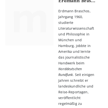
Erdmann Braschos
Erdmann Braschos,
Jahrgang 1960,
studierte
Literaturwissenschaft
und Philosophie in
München und
Hamburg, jobbte in
Amerika und lernte
das journalistische
Handwerk beim
Norddeutschen
Rundfunk
. Seit einigen
Jahren schreibt er
landeskundliche und
Reise-Reportagen,
veröffentlicht
regelmäßig zu