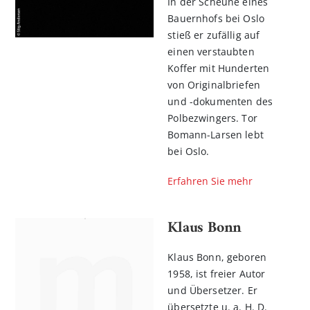
In der Scheune eines
Bauernhofs bei Oslo
stieß er zufällig auf
einen verstaubten
Koffer mit Hunderten
von Originalbriefen
und -dokumenten des
Polbezwingers. Tor
Bomann-Larsen lebt
bei Oslo.
Erfahren Sie mehr
Klaus Bonn
Klaus Bonn, geboren
1958, ist freier Autor
und Übersetzer. Er
übersetzte u. a. H. D.