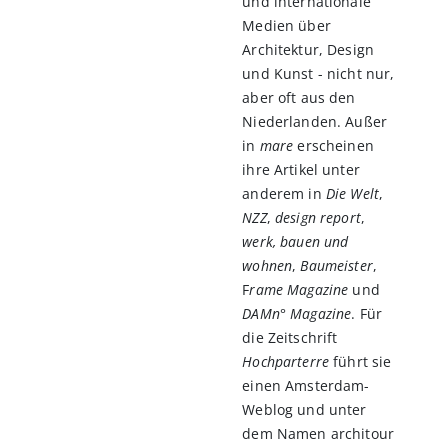
und internationale
Medien über
Architektur, Design
und Kunst - nicht nur,
aber oft aus den
Niederlanden. Außer
in
mare
erscheinen
ihre Artikel unter
anderem in
Die Welt
,
NZZ
,
design report
,
werk, bauen und
wohnen
,
Baumeister
,
F
rame Magazine
und
DAMn° Magazine
. Für
die Zeitschrift
Hochparterre
führt sie
einen Amsterdam-
Weblog und unter
dem Namen architour