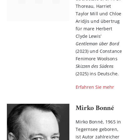
Thoreau, Harriet
Taylor Mill und Chloe
Aridjis und übertrug
für mare Herbert
Clyde Lewis’
Gentleman über Bord
(2023) und Constance
Fenimore Woolsons
Skizzen des Südens
(2025) ins Deutsche.
Erfahren Sie mehr
Mirko Bonné
Mirko Bonné, 1965 in
Tegernsee geboren,
ist Autor zahlreicher