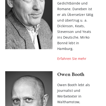
Gedichtbände und
Romane. Daneben ist
er als Übersetzer tätig
und übertrug u. a.
Dickinson, Keats,
Stevenson und Yeats
ins Deutsche. Mirko
Bonné lebt in
Hamburg.
Erfahren Sie mehr
Owen Booth
Owen Booth lebt als
Journalist und
Werbetexter in
Walthamstow,