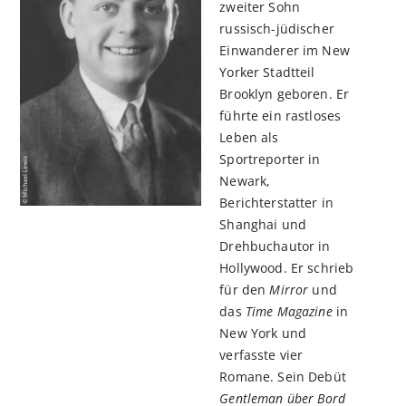
zweiter Sohn
russisch-jüdischer
Einwanderer im New
Yorker Stadtteil
Brooklyn geboren. Er
führte ein rastloses
Leben als
Sportreporter in
Newark,
Berichterstatter in
Shanghai und
Drehbuchautor in
Hollywood. Er schrieb
für den
Mirror
und
das
Time Magazine
in
New York und
verfasste vier
Romane. Sein Debüt
Gentleman über Bord