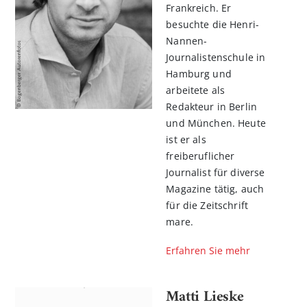
Frankreich. Er
besuchte die Henri-
Nannen-
Journalistenschule in
Hamburg und
arbeitete als
Redakteur in Berlin
und München. Heute
ist er als
freiberuflicher
Journalist für diverse
Magazine tätig, auch
für die Zeitschrift
mare.
Erfahren Sie mehr
Matti Lieske