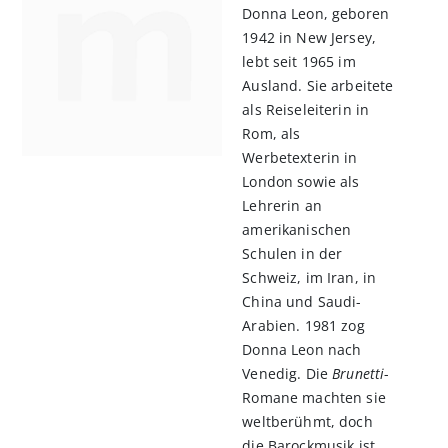
Donna Leon, geboren
1942 in New Jersey,
lebt seit 1965 im
Ausland. Sie arbeitete
als Reiseleiterin in
Rom, als
Werbetexterin in
London sowie als
Lehrerin an
amerikanischen
Schulen in der
Schweiz, im Iran, in
China und Saudi-
Arabien. 1981 zog
Donna Leon nach
Venedig. Die
Brunetti
-
Romane machten sie
weltberühmt, doch
die Barockmusik ist