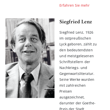
Erfahren Sie mehr
Siegfried Lenz
Siegfried Lenz, 1926
im ostpreußischen
Lyck geboren, zählt zu
den bedeutendsten
und meistgelesenen
Schriftstellern der
Nachkriegs- und
Gegenwartsliteratur.
Seine Werke wurden
mit zahlreichen
Preisen
ausgezeichnet,
darunter der Goethe-
Preis der Stadt