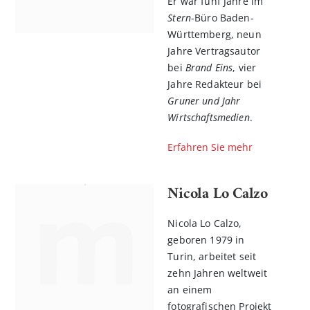
Er war fünf Jahre im
Stern
-Büro Baden-
Württemberg, neun
Jahre Vertragsautor
bei
Brand Eins
, vier
Jahre Redakteur bei
Gruner und Jahr
Wirtschaftsmedien
.
Erfahren Sie mehr
Nicola Lo Calzo
Nicola Lo Calzo,
geboren 1979 in
Turin, arbeitet seit
zehn Jahren weltweit
an einem
fotografischen Projekt