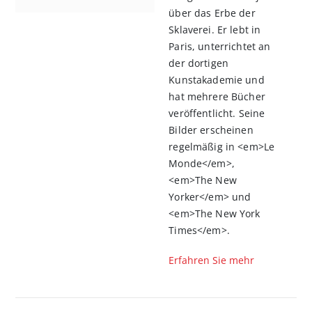
über das Erbe der
Sklaverei. Er lebt in
Paris, unterrichtet an
der dortigen
Kunstakademie und
hat mehrere Bücher
veröffentlicht. Seine
Bilder erscheinen
regelmäßig in <em>Le
Monde</em>,
<em>The New
Yorker</em> und
<em>The New York
Times</em>.
Erfahren Sie mehr