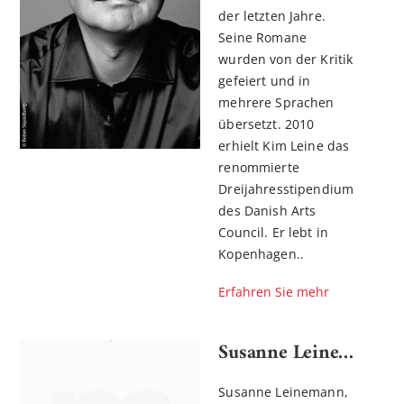
der letzten Jahre.
Seine Romane
wurden von der Kritik
gefeiert und in
mehrere Sprachen
übersetzt. 2010
erhielt Kim Leine das
renommierte
Dreijahresstipendium
des Danish Arts
Council. Er lebt in
n
Kopenhagen..
l
rnen
Erfahren Sie mehr
Susanne Leinemann
Susanne Leinemann,