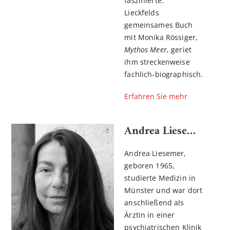
faszinierte.
Lieckfelds
gemeinsames Buch
mit Monika Rössiger,
Mythos Meer
, geriet
ihm streckenweise
fachlich-biographisch.
Erfahren Sie mehr
Andrea Liesemer
Andrea Liesemer,
geboren 1965,
studierte Medizin in
Münster und war dort
anschließend als
Ärztin in einer
psychiatrischen Klinik