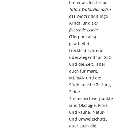
hat er als letztes an
Tatort Wald, Nomaden
des Windes
(Mit Ingo
Arndt) und
Der
frierende Eisbär
(Tierportraits)
gearbeitet.
Lieckfeld schreibt
überwiegend für GEO
und die Zeit, aber
auch für mare,
MERIAN und die
Süddeutsche Zeitung.
Seine
Themenschwerpunkte
sind Ökologie, Flora
und Fauna, Natur-
und Umweltschutz,
aber auch die