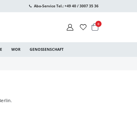
Abo-Service Tel.: +49 40 / 3007 35 36
Warenkorb
Artikel
0
CE
WOR
GENOSSENSCHAFT
Berlin.