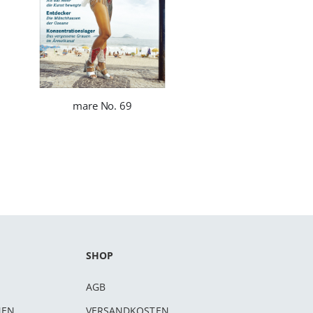
mare No. 69
SHOP
AGB
NEN
VERSANDKOSTEN