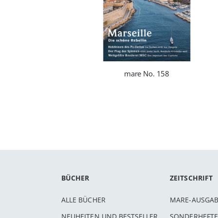
mare No. 158
BÜCHER
ZEITSCHRIFT
ALLE BÜCHER
MARE-AUSGA
NEUHEITEN UND BESTSELLER
SONDERHEFTE