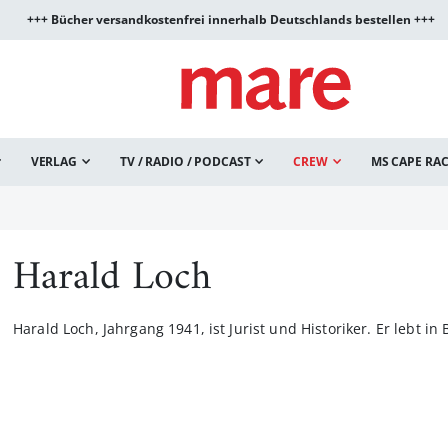
+++ Bücher versandkostenfrei innerhalb Deutschlands bestellen +++
VERLAG
TV / RADIO / PODCAST
CREW
MS CAPE RA
Harald Loch
Harald Loch, Jahrgang 1941, ist Jurist und Historiker. Er lebt in 