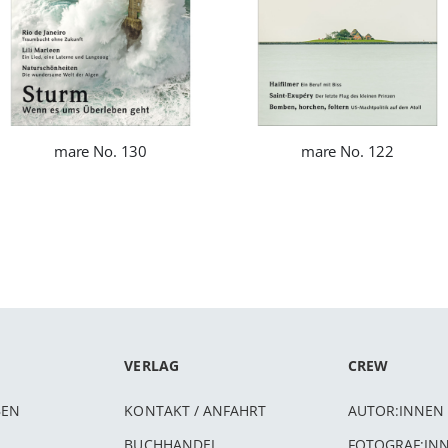
mare No. 130
mare No. 122
VERLAG
CREW
BEN
KONTAKT / ANFAHRT
AUTOR:INNEN
BUCHHANDEL
FOTOGRAF:IN